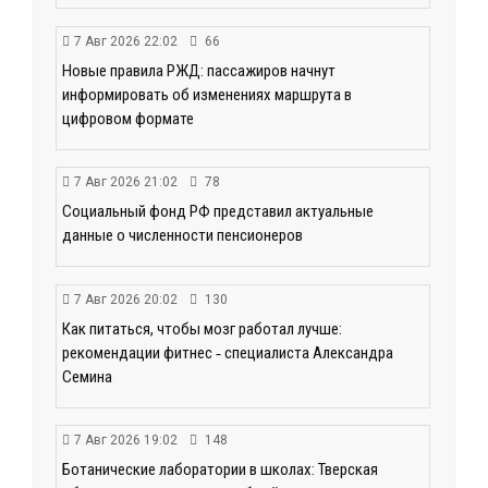
7 Авг 2026 22:02
66
Новые правила РЖД: пассажиров начнут
информировать об изменениях маршрута в
цифровом формате
7 Авг 2026 21:02
78
Социальный фонд РФ представил актуальные
данные о численности пенсионеров
7 Авг 2026 20:02
130
Как питаться, чтобы мозг работал лучше:
рекомендации фитнес ‑ специалиста Александра
Семина
7 Авг 2026 19:02
148
Ботанические лаборатории в школах: Тверская