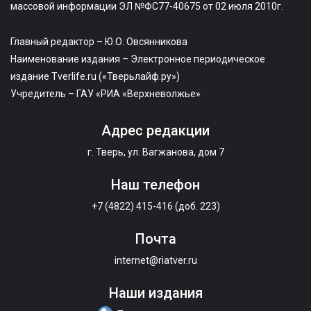
массовой информации ЭЛ №ФС77-40675 от 02 июля 2010г.
Главный редактор – Ю.О. Овсянникова
Наименование издания – Электронное периодическое
издание Tverlife.ru («Тверьлайф.ру»)
Учредитель – ГАУ «РИА «Верхневолжье»
Адрес редакции
г. Тверь, ул. Вагжанова, дом 7
Наш телефон
+7 (4822) 415-416 (доб. 223)
Почта
internet@riatver.ru
Наши издания