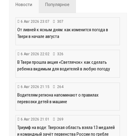
Новости
Популярное
6 Авг 2026 23:07
307
От ливней к ясным дням: как изменится погода в
Твери в начале августа
6 Авг 2026 22:02
326
В Твери прошла акция «Светлячок»: как сделать
ребенка видимым для водителей в любую погоду
6 Авг 2026 21:15
264
Водителям региона напоминают о правилах
перевозки детей в машине
6 Авг 2026 21:01
269
Триумф на воде: Тверская область взяла 13 медалей
и командный зачёт первенства России по гребле