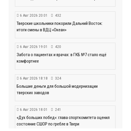
6 Авг 2026 20:01
432
Тверские школьники покорили Дальний Восток:
итоги смены в ВДЦ «Океан»
6 Авг 2026 19:01
420
Забота о пациентах и врачах: в ГКБ №7 стало ещё
комфортнее
6 Авг 2026 18:18
324
Большие деньги для большой модернизации
тверских заводов
6 Авг 2026 18:01
241
«Дух больших побед»: глава спорткомитета оценил
состояние СШОР по гребле в Твери