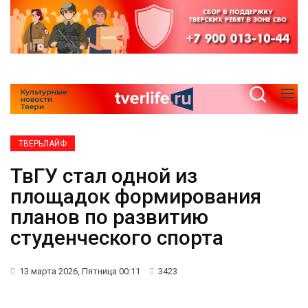
ТВЕРЬЛАЙФ
ТвГУ стал одной из
площадок формирования
планов по развитию
студенческого спорта
13 марта 2026, Пятница 00:11
3423