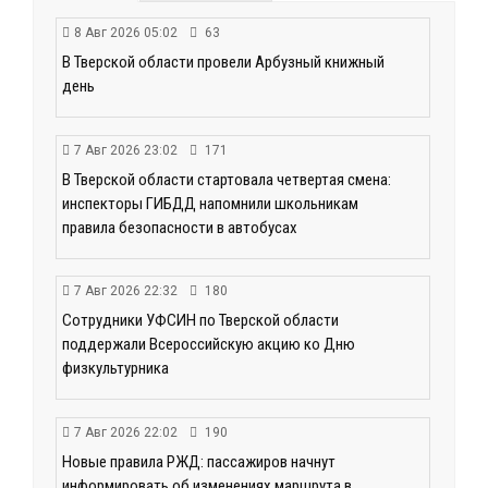
8 Авг 2026 05:02
63
В Тверской области провели Арбузный книжный
день
7 Авг 2026 23:02
171
В Тверской области стартовала четвертая смена:
инспекторы ГИБДД напомнили школьникам
правила безопасности в автобусах
7 Авг 2026 22:32
180
Сотрудники УФСИН по Тверской области
поддержали Всероссийскую акцию ко Дню
физкультурника
7 Авг 2026 22:02
190
Новые правила РЖД: пассажиров начнут
информировать об изменениях маршрута в