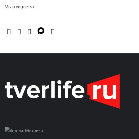
От звёздочек к чемпионам: в Твери отметили
Мы в соцсетях:
заслуги тренеров и атлетов