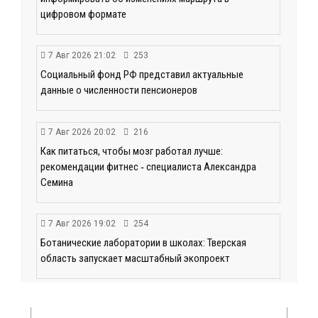
цифровом формате
7 Авг 2026 21:02
253
Социальный фонд РФ представил актуальные
данные о численности пенсионеров
7 Авг 2026 20:02
216
Как питаться, чтобы мозг работал лучше:
рекомендации фитнес ‑ специалиста Александра
Семина
7 Авг 2026 19:02
254
Ботанические лаборатории в школах: Тверская
область запускает масштабный экопроект
7 Авг 2026 18:52
511