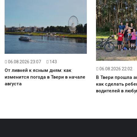
06.08.2026 23:07
143
06.08.2026 22:02
От ливней к ясным дням: как
изменится погода в Твери в начале
В Твери прошла а
августа
как сделать реб
водителей в любу