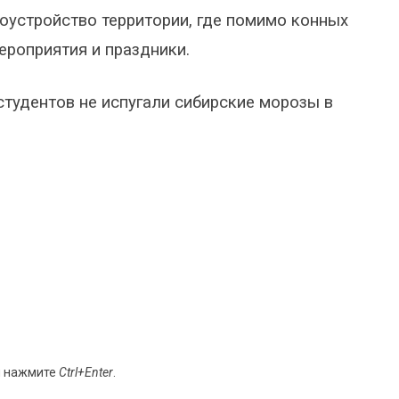
оустройство территории, где помимо конных
ероприятия и праздники.
тудентов не испугали сибирские морозы в
и нажмите
Ctrl+Enter
.