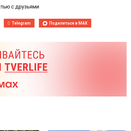
тью с друзьями
Telegram
Поделиться в MAX