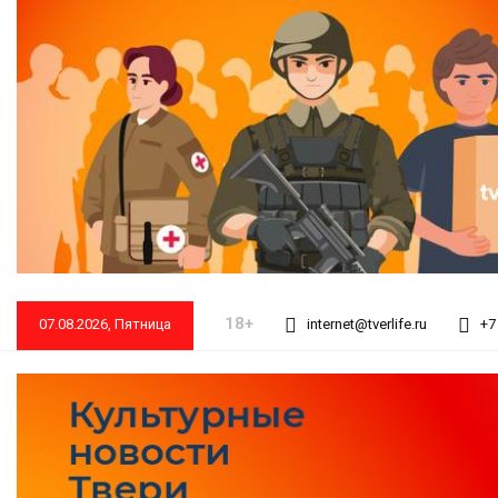
18+
07.08.2026, Пятница
internet@tverlife.ru
+7 