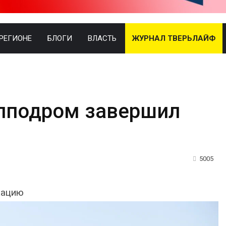
 РЕГИОНЕ
БЛОГИ
ВЛАСТЬ
ЖУРНАЛ ТВЕРЬЛАЙФ
ипподром завершил
5005
кацию