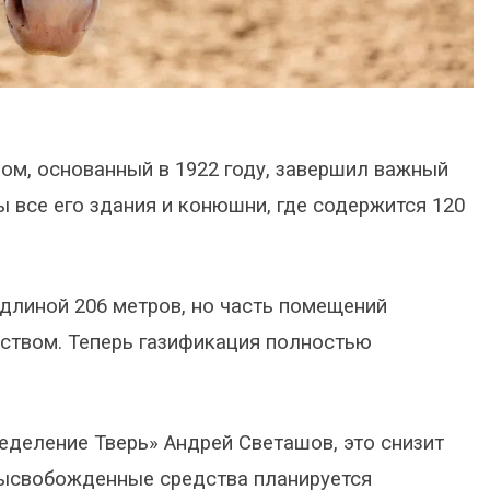
ом, основанный в 1922 году, завершил важный
 все его здания и конюшни, где содержится 120
 длиной 206 метров, но часть помещений
ством. Теперь газификация полностью
еделение Тверь» Андрей Светашов, это снизит
 Высвобожденные средства планируется