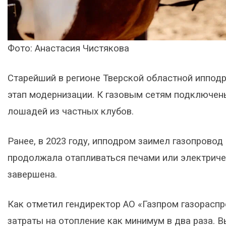
Фото: Анастасия Чистякова
Старейший в регионе Тверской областной ипподр
этап модернизации. К газовым сетям подключены
лошадей из частных клубов.
Ранее, в 2023 году, ипподром заимел газопровод
продолжала отапливаться печами или электриче
завершена.
Как отметил гендиректор АО «Газпром газораспр
затраты на отопление как минимум в два раза.