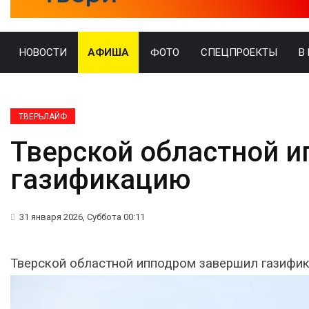
НОВОСТИ
АФИША
ФОТО
СПЕЦПРОЕКТЫ
В
ТВЕРЬЛАЙФ
Тверской областной 
газификацию
31 января 2026, Суббота 00:11
Тверской областной ипподром завершил газифи