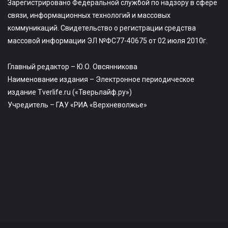
Зарегистрировано Федеральной службой по надзору в сфере
связи, информационных технологий и массовых
коммуникаций. Свидетельство о регистрации средства
массовой информации ЭЛ №ФС77-40675 от 02 июля 2010г.
Главный редактор – Ю.О. Овсянникова
Наименование издания – Электронное периодическое
издание Tverlife.ru («Тверьлайф.ру»)
Учредитель – ГАУ «РИА «Верхневолжье»