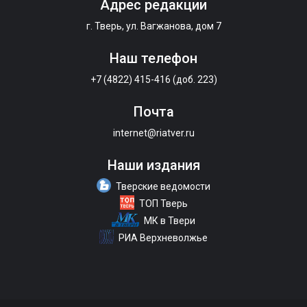
Адрес редакции
г. Тверь, ул. Вагжанова, дом 7
Наш телефон
+7 (4822) 415-416 (доб. 223)
Почта
internet@riatver.ru
Наши издания
Тверские ведомости
ТОП Тверь
МК в Твери
РИА Верхневолжье