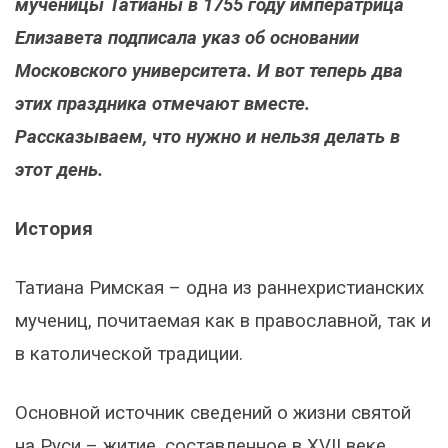
мученицы Татианы в 1755 году императрица
Елизавета подписала указ об основании
Московского университета. И вот теперь два
этих праздника отмечают вместе.
Рассказываем, что нужно и нельзя делать в
этот день.
История
Татиана Римская – одна из раннехристианских
мучениц, почитаемая как в православной, так и
в католической традиции.
Основной источник сведений о жизни святой
на Руси – житие, составленное в XVII веке