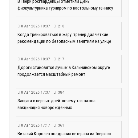
В Твери росгвардейцы отметили День
физкультурника турниром по настольному теннису
8 Авг 2026 19:37
218
Когда тренироваться в жару: тренер дал чёткие
рекомендации по безопасным занятиям на улице
8 Авг 2026 18:37
217
Дороги становятся лучше: в Калининском округе
продолжается масштабный ремонт
8 Авг 2026 17:37
384
Защита с первых дней: почему так важна
вакцинация новорождённых
8 Авг 2026 17:17
361
Виталий Королев поздравил ветерана из Твери со