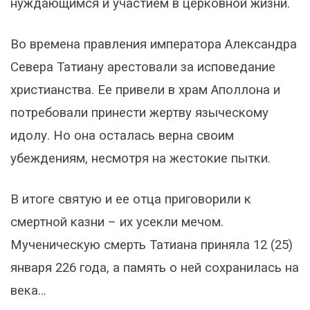
нуждающимся и участием в церковной жизни.
Во времена правления императора Александра
Севера Татиану арестовали за исповедание
христианства. Ее привели в храм Аполлона и
потребовали принести жертву языческому
идолу. Но она осталась верна своим
убеждениям, несмотря на жестокие пытки.
В итоге святую и ее отца приговорили к
смертной казни – их усекли мечом.
Мученическую смерть Татиана приняла 12 (25)
января 226 года, а память о ней сохранилась на
века…