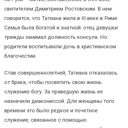
святителем Димитрием Ростовским. В нем
говорится, что Татиана жила в III веке в Риме.
Семья была богатой и знатной: отец девушки
трижды занимал должность консула. Но
родители воспитывали дочь в христианском
благочестии.
Став совершеннолетней, Татиана отказалась
от брака, чтобы посвятить свою жизнь
служению богу. За праведную жизнь ее
назначили диакониссой. Для женщины того
времени это было редкое и почетное
служение, связанное с помощью