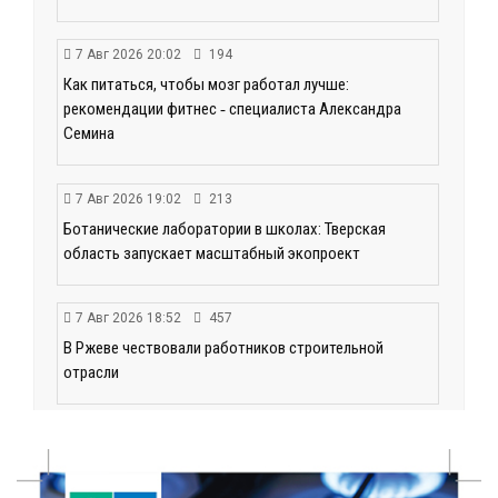
7 Авг 2026 20:02
194
Как питаться, чтобы мозг работал лучше:
рекомендации фитнес ‑ специалиста Александра
Семина
7 Авг 2026 19:02
213
Ботанические лаборатории в школах: Тверская
область запускает масштабный экопроект
7 Авг 2026 18:52
457
В Ржеве чествовали работников строительной
отрасли
7 Авг 2026 18:10
130
Зарядка со стражем порядка объединила детей в
«Чайке»