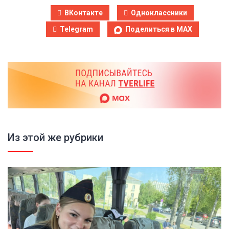
ВКонтакте
Одноклассники
Telegram
Поделиться в MAX
Из этой же рубрики