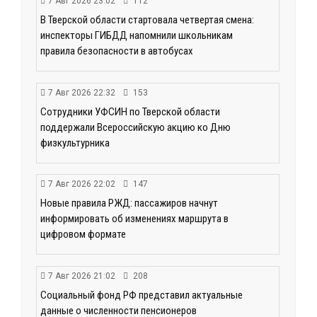
7 Авг 2026 23:02
112
В Тверской области стартовала четвертая смена:
инспекторы ГИБДД напомнили школьникам
правила безопасности в автобусах
7 Авг 2026 22:32
153
Сотрудники УФСИН по Тверской области
поддержали Всероссийскую акцию ко Дню
физкультурника
7 Авг 2026 22:02
147
Новые правила РЖД: пассажиров начнут
информировать об изменениях маршрута в
цифровом формате
7 Авг 2026 21:02
208
Социальный фонд РФ представил актуальные
данные о численности пенсионеров