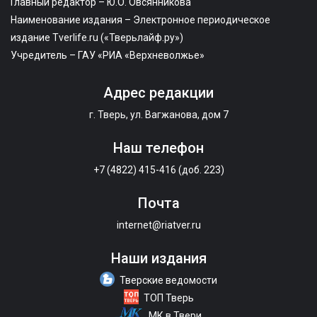
Главный редактор – Ю.О. Овсянникова
Наименование издания – Электронное периодическое
издание Tverlife.ru («Тверьлайф.ру»)
Учредитель – ГАУ «РИА «Верхневолжье»
Адрес редакции
г. Тверь, ул. Вагжанова, дом 7
Наш телефон
+7 (4822) 415-416 (доб. 223)
Почта
internet@riatver.ru
Наши издания
Тверские ведомости
ТОП Тверь
МК в Твери