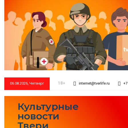
18+
06.08.2026, Четверг
internet@tverlife.ru
+7 