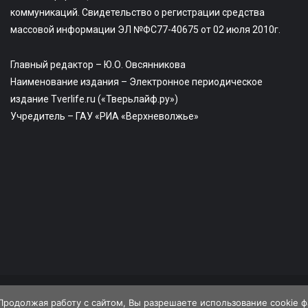
коммуникаций. Свидетельство о регистрации средства
массовой информации ЭЛ №ФС77-40675 от 02 июля 2010г.
Главный редактор – Ю.О. Овсянникова
Наименование издания – Электронное периодическое
издание Tverlife.ru («Тверьлайф.ру»)
Учредитель – ГАУ «РИА «Верхневолжье»
О портале
Размещение
Продолжая работу с сайтом, Вы разрешаете использование cookie 