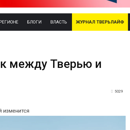
 РЕГИОНЕ
БЛОГИ
ВЛАСТЬ
ЖУРНАЛ ТВЕРЬЛАЙФ
ек между Тверью и
5029
й изменится