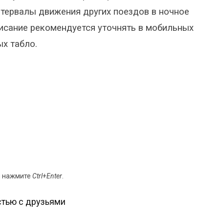
нтервалы движения других поездов в ночное
писание рекомендуется уточнять в мобильных
х табло.
и нажмите
Ctrl+Enter
.
тью с друзьями