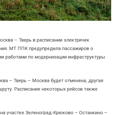
Москва – Тверь в расписании электричек
ния. МТ ППК предупредила пассажиров о
ми работами по модернизации инфраструктуры
ква – Тверь – Москва будет отменена, другая
шруту. Расписание некоторых рейсов также
на участке Зеленоград-Крюково – Останкино –