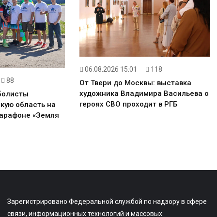
06.08.2026 15:01
118
88
От Твери до Москвы: выставка
художника Владимира Васильева о
болисты
героях СВО проходит в РГБ
кую область на
арафоне «Земля
Зарегистрировано Федеральной службой по надзору в сфере
связи, информационных технологий и массовых