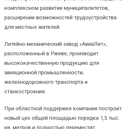
комплексном развитии муниципалитетов,
расширении возможностей трудоустройства
для местных жителей.
Литейно-механический завод «АвиаЛит»,
расположенный в Ржеве, производит
высококачественную продукцию для
авиационной промышленности,
железнодорожного транспорта и
станкостроения.
При областной поддержке компания построит
новый цех общей площадью порядка 1,5 тыс.
кв. метров и полностью переместит