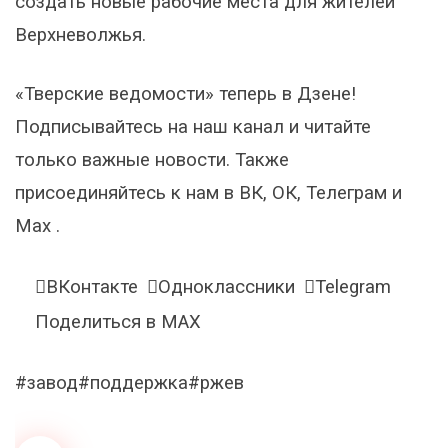
создать новые рабочие места для жителей
Верхневолжья.
«Тверские ведомости» теперь в Дзене!
Подписывайтесь на наш канал и читайте
только важные новости. Также
присоединяйтесь к нам в ВК, ОК, Телеграм и
Max .
ВКонтакте
Одноклассники
Telegram
Поделиться в MAX
#завод#поддержка#ржев