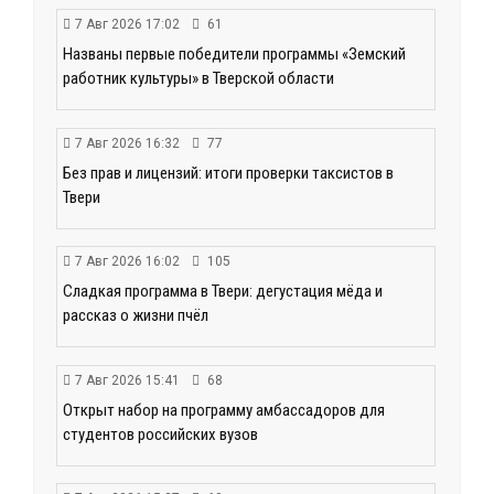
7 Авг 2026 17:02
61
Названы первые победители программы «Земский
работник культуры» в Тверской области
7 Авг 2026 16:32
77
Без прав и лицензий: итоги проверки таксистов в
Твери
7 Авг 2026 16:02
105
Сладкая программа в Твери: дегустация мёда и
рассказ о жизни пчёл
7 Авг 2026 15:41
68
Открыт набор на программу амбассадоров для
студентов российских вузов