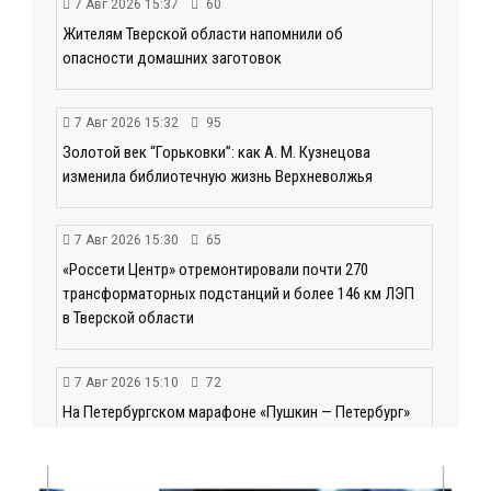
7 Авг 2026 15:37
60
Жителям Тверской области напомнили об
опасности домашних заготовок
7 Авг 2026 15:32
95
Золотой век “Горьковки”: как А. М. Кузнецова
изменила библиотечную жизнь Верхневолжья
7 Авг 2026 15:30
65
«Россети Центр» отремонтировали почти 270
трансформаторных подстанций и более 146 км ЛЭП
в Тверской области
7 Авг 2026 15:10
72
На Петербургском марафоне «Пушкин — Петербург»
появится новая беговая трасса для
профессиональных спортсменов