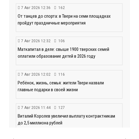
7 Авг 2026 12:36
162
От танцев до спорта: в Твери на семи площадках
пройдут праздничные мероприятия
7 Авг 2026 12:32
106
Маткапитал в деле: свыше 1900 тверских семей
оплатили образование детей в 2026 году
7 Авг 2026 12:02
116
Ребёнок, жизнь, семья: жители Твери назвали
главные подарки в своей жизни
7 Авг 2026 11:44
127
Виталий Королев увеличил выплату контрактникам
до 2,5 миллиона рублей