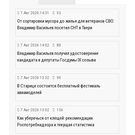
7 Авг 2026 14:31
53
От сортировки мусора до жилья для ветеранов СВО:
Владимир Васильев посетил СНТ в Твери
7 Авг 2026 14:02
88
Владимир Васильев получил удостоверение
кандидата в депутаты Госдумы IX созыва
7 Авг 2026 13:32
95
В Старице состоится бесплатный фестиваль
авиамоделей
7 Авг 2026 13:02
136
Как уберечься от клещей: рекомендации
Роспотребнадзора и текущая статистика