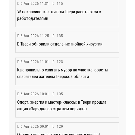
6 Авг 2026 11:31
115
Уйти красиво: как жители Твери расстаются с
работодателями
6 Авг 2026 11:25
135
В Твери обновили отделение гнойной хирургии
6 Авг 2026 11:01
123
Как правильно сжигать мусор на участке: советы
спасателей жителям Тверской области
6 Авг 2026 10:01
105
Спорт, энергия и мастер-классы: в Твери прошла
акция «Зарядка со стражем порядка»
6 Авг 2026 09:01
129
От хип-хопа до латины: как провести вечер 6