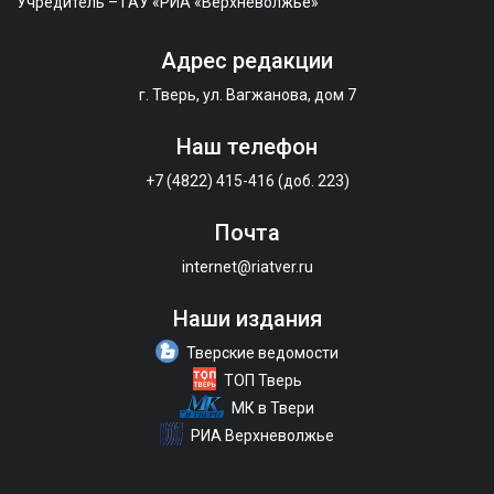
Учредитель – ГАУ «РИА «Верхневолжье»
Адрес редакции
г. Тверь, ул. Вагжанова, дом 7
Наш телефон
+7 (4822) 415-416 (доб. 223)
Почта
internet@riatver.ru
Наши издания
Тверские ведомости
ТОП Тверь
МК в Твери
РИА Верхневолжье