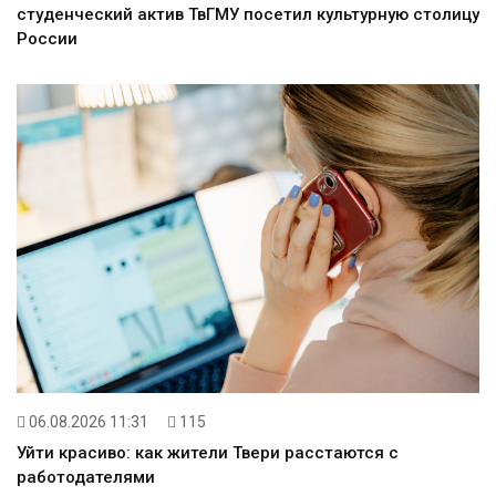
студенческий актив ТвГМУ посетил культурную столицу
России
06.08.2026 11:31
115
Уйти красиво: как жители Твери расстаются с
работодателями