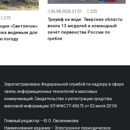
06.08.2026 21:01
225
275
Триумф на воде: Тверская область
взяла 13 медалей и командный
кция «Светлячок»:
зачёт первенства России по
енка видимым для
гребле
ю погоду
Зарегистрировано Федеральной службой по надзору в сфере
связи, информационных технологий и массовых
коммуникаций. Свидетельство о регистрации средства
массовой информации ЭЛ №ФС77-40675 от 02 июля 2010г.
Главный редактор – Ю.О. Овсянникова
Наименование издания – Электронное периодическое