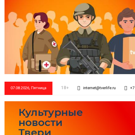
18+
07.08.2026, Пятница
internet@tverlife.ru
+7 