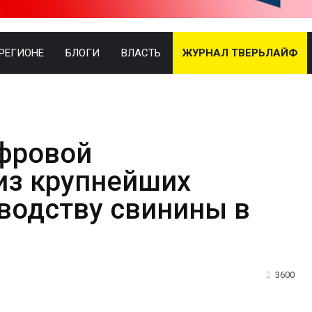
 РЕГИОНЕ
БЛОГИ
ВЛАСТЬ
ЖУРНАЛ ТВЕРЬЛАЙФ
фровой
из крупнейших
водству свинины в
3600