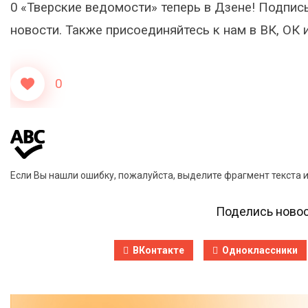
0 «Тверские ведомости» теперь в Дзене! Подпис
новости. Также присоединяйтесь к нам в ВК, О
0
Если Вы нашли ошибку, пожалуйста, выделите фрагмент текста 
Поделись новос
ВКонтакте
Одноклассники