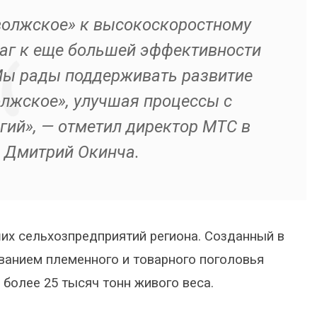
олжское» к высокоскоростному
аг к еще большей эффективности
Мы рады поддерживать развитие
олжское», улучшая процессы с
ий», — отметил директор МТС в
 Дмитрий Окинча.
их сельхозпредприятий региона. Созданный в
ванием племенного и товарного поголовья
более 25 тысяч тонн живого веса.