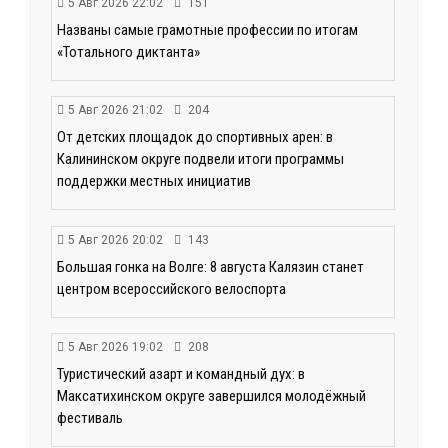
5 Авг 2026 22:02
151
Названы самые грамотные профессии по итогам
«Тотального диктанта»
5 Авг 2026 21:02
204
От детских площадок до спортивных арен: в
Калининском округе подвели итоги программы
поддержки местных инициатив
5 Авг 2026 20:02
143
Большая гонка на Волге: 8 августа Калязин станет
центром всероссийского велоспорта
5 Авг 2026 19:02
208
Туристический азарт и командный дух: в
Максатихинском округе завершился молодёжный
фестиваль