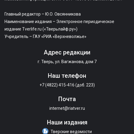
Главный редактор – Ю.О. Овсянникова
Наименование издания – Электронное периодическое
издание Tverlife.ru («Тверьлайф.ру»)
Учредитель – ГАУ «РИА «Верхневолжье»
Адрес редакции
г. Тверь, ул. Вагжанова, дом 7
Наш телефон
+7 (4822) 415-416 (доб. 223)
Почта
internet@riatver.ru
Наши издания
Тверские ведомости