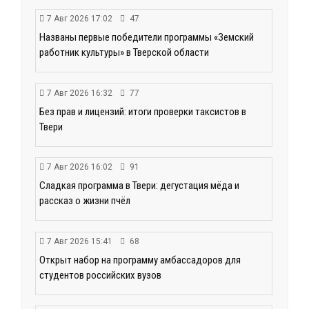
7 Авг 2026 17:02
47
Названы первые победители программы «Земский
работник культуры» в Тверской области
7 Авг 2026 16:32
77
Без прав и лицензий: итоги проверки таксистов в
Твери
7 Авг 2026 16:02
91
Сладкая программа в Твери: дегустация мёда и
рассказ о жизни пчёл
7 Авг 2026 15:41
68
Открыт набор на программу амбассадоров для
студентов российских вузов