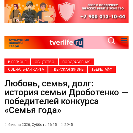
В РЕГИОНЕ
ОБЩЕСТВО
ПОЗДРАВЛЕНИЯ
СОЦИАЛЬНАЯ КАРТА
ТВЕРСКАЯ ЖИЗНЬ
ТВЕРЬЛАЙФ
Любовь, семья, долг:
история семьи Дроботенко —
победителей конкурса
«Семья года»
6 июня 2026, Суббота 16:15
2945