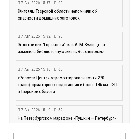
7 Авг 2026 15:37
60
Жителям Тверской области напомнили об
опасности домашних заготовок
7 Авг 2026 15:32
95
Золотой век “Горьковки”: как А. М. Кузнецова
изменила библиотечную жизнь Верхневолжья
7 Авг 2026 15:30
65
«Россети Центр» отремонтировали почти 270
трансформаторных подстанций и более 146 км ЛЭП
в Тверской области
7 Авг 2026 15:10
59
На Петербургском марафоне «Пушкин — Петербург»
появится новая беговая трасса для
профессиональных спортсменов