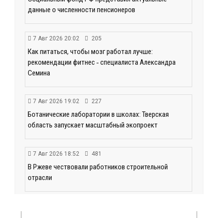
данные о численности пенсионеров
7 Авг 2026 20:02
205
Как питаться, чтобы мозг работал лучше:
рекомендации фитнес ‑ специалиста Александра
Семина
7 Авг 2026 19:02
227
Ботанические лаборатории в школах: Тверская
область запускает масштабный экопроект
7 Авг 2026 18:52
481
В Ржеве чествовали работников строительной
отрасли
7 Авг 2026 18:10
144