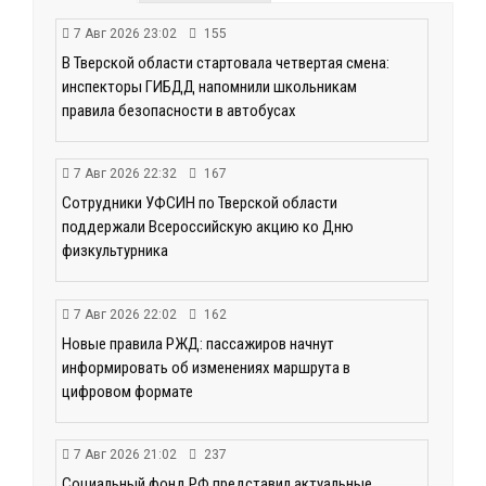
7 Авг 2026 23:02
155
В Тверской области стартовала четвертая смена:
инспекторы ГИБДД напомнили школьникам
правила безопасности в автобусах
7 Авг 2026 22:32
167
Сотрудники УФСИН по Тверской области
поддержали Всероссийскую акцию ко Дню
физкультурника
7 Авг 2026 22:02
162
Новые правила РЖД: пассажиров начнут
информировать об изменениях маршрута в
цифровом формате
7 Авг 2026 21:02
237
Социальный фонд РФ представил актуальные