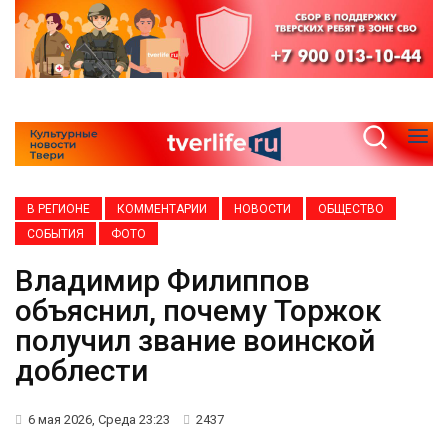
В РЕГИОНЕ
КОММЕНТАРИИ
НОВОСТИ
ОБЩЕСТВО
СОБЫТИЯ
ФОТО
Владимир Филиппов
объяснил, почему Торжок
получил звание воинской
доблести
6 мая 2026, Среда 23:23
2437