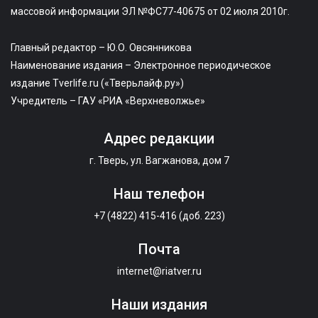
массовой информации ЭЛ №ФС77-40675 от 02 июля 2010г.
Главный редактор – Ю.О. Овсянникова
Наименование издания – Электронное периодическое
издание Tverlife.ru («Тверьлайф.ру»)
Учредитель – ГАУ «РИА «Верхневолжье»
Адрес редакции
г. Тверь, ул. Вагжанова, дом 7
Наш телефон
+7 (4822) 415-416 (доб. 223)
Почта
internet@riatver.ru
Наши издания