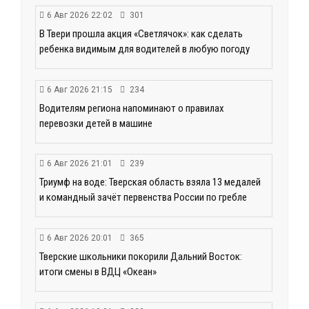
6 Авг 2026 22:02
301
В Твери прошла акция «Светлячок»: как сделать
ребенка видимым для водителей в любую погоду
6 Авг 2026 21:15
234
Водителям региона напоминают о правилах
перевозки детей в машине
6 Авг 2026 21:01
239
Триумф на воде: Тверская область взяла 13 медалей
и командный зачёт первенства России по гребле
6 Авг 2026 20:01
365
Тверские школьники покорили Дальний Восток:
итоги смены в ВДЦ «Океан»