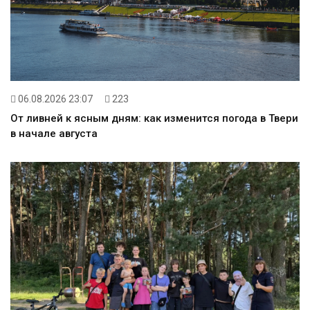
06.08.2026 23:07
223
От ливней к ясным дням: как изменится погода в Твери
в начале августа