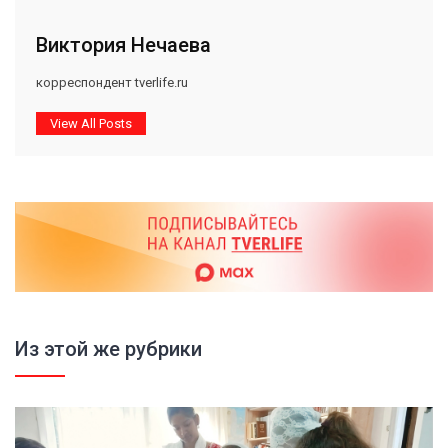
Виктория Нечаева
корреспондент tverlife.ru
View All Posts
Из этой же рубрики