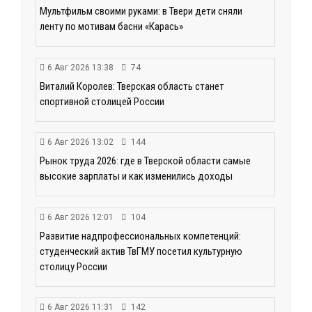
Мультфильм своими руками: в Твери дети сняли
ленту по мотивам басни «Карась»
6 Авг 2026 13:38
74
Виталий Королев: Тверская область станет
спортивной столицей России
6 Авг 2026 13:02
144
Рынок труда 2026: где в Тверской области самые
высокие зарплаты и как изменились доходы
6 Авг 2026 12:01
104
Развитие надпрофессиональных компетенций:
студенческий актив ТвГМУ посетил культурную
столицу России
6 Авг 2026 11:31
142