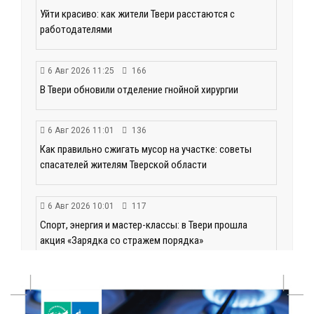
Уйти красиво: как жители Твери расстаются с
работодателями
6 Авг 2026 11:25
166
В Твери обновили отделение гнойной хирургии
6 Авг 2026 11:01
136
Как правильно сжигать мусор на участке: советы
спасателей жителям Тверской области
6 Авг 2026 10:01
117
Спорт, энергия и мастер-классы: в Твери прошла
акция «Зарядка со стражем порядка»
6 Авг 2026 09:01
145
От хип-хопа до латины: как провести вечер 6