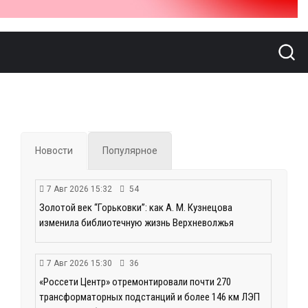
Новости
Популярное
7 Авг 2026 15:32
54
Золотой век “Горьковки”: как А. М. Кузнецова
изменила библиотечную жизнь Верхневолжья
7 Авг 2026 15:30
36
«Россети Центр» отремонтировали почти 270
трансформаторных подстанций и более 146 км ЛЭП