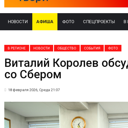
НОВОСТИ
АФИША
ФОТО
СПЕЦПРОЕКТЫ
В
В РЕГИОНЕ
НОВОСТИ
ОБЩЕСТВО
СОБЫТИЯ
ФОТО
Виталий Королев обсу
со Сбером
18 февраля 2026, Среда 21:07