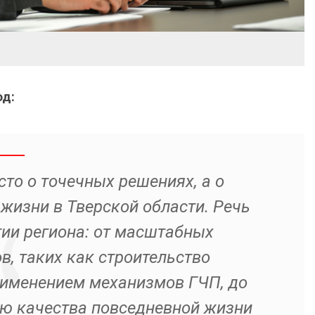
од:
то о точечных решениях, а о
жизни в Тверской области. Речь
ии региона: от масштабных
, таких как строительство
рименением механизмов ГЧП, до
ю качества повседневной жизни