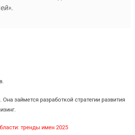
ей».
в.
. Она займется разработкой стратегии развития
изинг.
области: тренды имен 2025