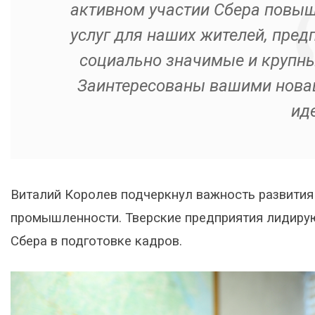
активном участии Сбера повыш
услуг для наших жителей, пред
социально значимые и крупны
Заинтересованы вашими новаци
иде
Виталий Королев подчеркнул важ
ность развития
промышленности. Тверские предприятия лидирую
Сбера в подготовке кадров.