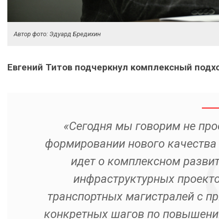
Автор фото: Эдуард Бредихин
Евгений Титов подчеркнул комплексный подх
«Сегодня мы говорим не прос
формировании нового качества 
идет о комплексном развит
инфраструктурных проектов
транспортных магистралей с п
конкретных шагов по повышени