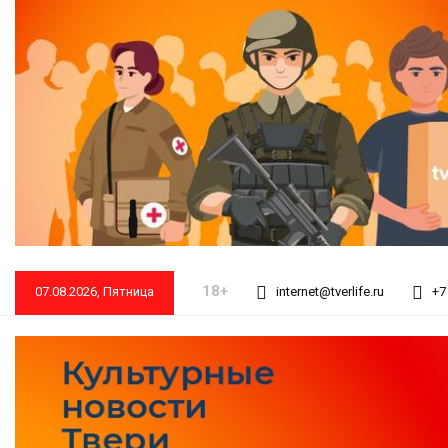
18+
07.08.2026, Пятница
internet@tverlife.ru
+7 