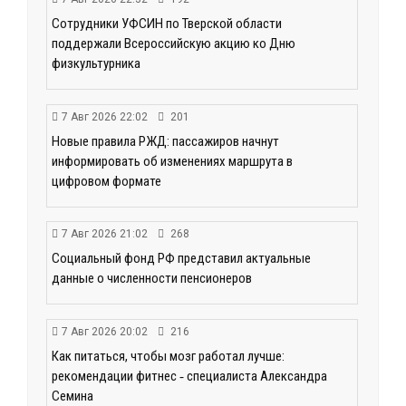
Сотрудники УФСИН по Тверской области
поддержали Всероссийскую акцию ко Дню
физкультурника
7 Авг 2026 22:02
201
Новые правила РЖД: пассажиров начнут
информировать об изменениях маршрута в
цифровом формате
7 Авг 2026 21:02
268
Социальный фонд РФ представил актуальные
данные о численности пенсионеров
7 Авг 2026 20:02
216
Как питаться, чтобы мозг работал лучше:
рекомендации фитнес ‑ специалиста Александра
Семина