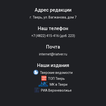
Адрес редакции
г. Тверь, ул. Вагжанова, дом 7
Наш телефон
+7 (4822) 415-416 (доб. 223)
Почта
internet@riatver.ru
Наши издания
Тверские ведомости
ТОП Тверь
МК в Твери
РИА Верхневолжье