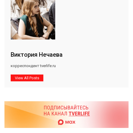
Виктория Нечаева
корреспондент tverlife.ru
View All Posts