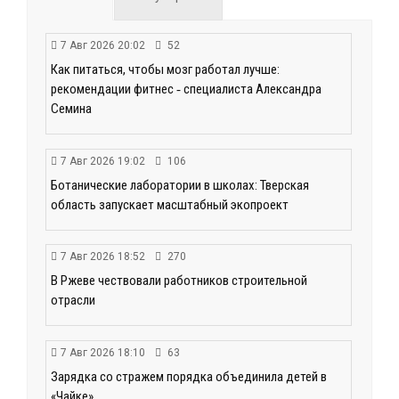
7 Авг 2026 20:02
52
Как питаться, чтобы мозг работал лучше:
рекомендации фитнес ‑ специалиста Александра
Семина
7 Авг 2026 19:02
106
Ботанические лаборатории в школах: Тверская
область запускает масштабный экопроект
7 Авг 2026 18:52
270
В Ржеве чествовали работников строительной
отрасли
7 Авг 2026 18:10
63
Зарядка со стражем порядка объединила детей в
«Чайке»