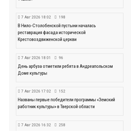
7 Авг 2026 18:02
198
В Нило-Столобенской пустыни началась
реставрация фасада исторической
Крестовоздвиженской церкви
7 Авг 2026 18:01
96
День арбуза отметили ребята в Андреапольском
Доме культуры
7 Авг 2026 17:02
152
Названы первые победители программы «Земский
работник культуры» в Тверской области
7 Авг 2026 16:32
258
Без прав и лицензий: итоги проверки таксистов в