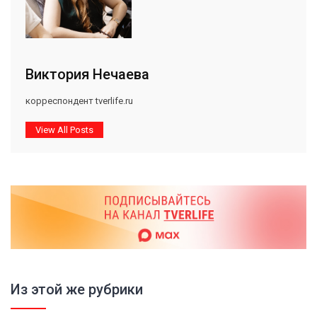
Виктория Нечаева
корреспондент tverlife.ru
View All Posts
Из этой же рубрики