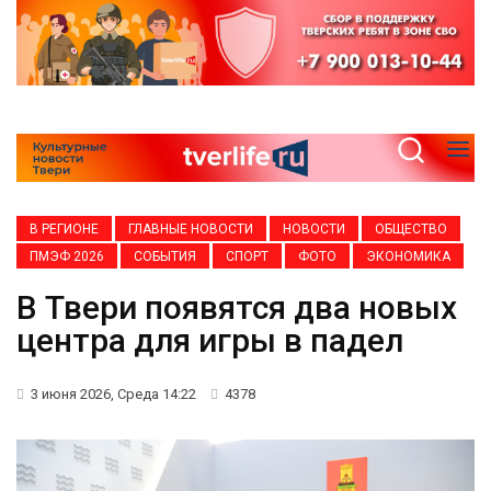
В РЕГИОНЕ
ГЛАВНЫЕ НОВОСТИ
НОВОСТИ
ОБЩЕСТВО
ПМЭФ 2026
СОБЫТИЯ
СПОРТ
ФОТО
ЭКОНОМИКА
В Твери появятся два новых
центра для игры в падел
3 июня 2026, Среда 14:22
4378