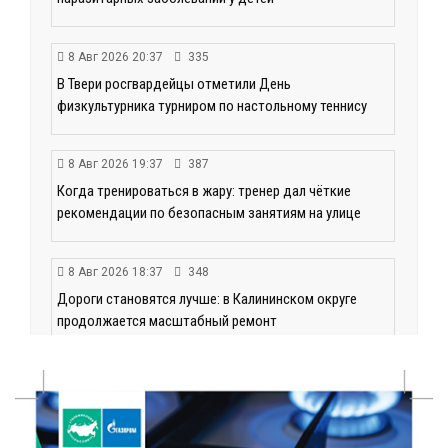
8 Авг 2026 20:37
335
В Твери росгвардейцы отметили День
физкультурника турниром по настольному теннису
8 Авг 2026 19:37
387
Когда тренироваться в жару: тренер дал чёткие
рекомендации по безопасным занятиям на улице
8 Авг 2026 18:37
348
Дороги становятся лучше: в Калининском округе
продолжается масштабный ремонт
8 Авг 2026 17:37
641
Защита с первых дней: почему так важна
вакцинация новорождённых