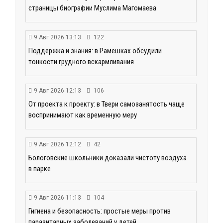
страницы биографии Муслима Магомаева
9 Авг 2026 13:13
122
Поддержка и знания: в Рамешках обсудили
тонкости грудного вскармливания
9 Авг 2026 12:13
106
От проекта к проекту: в Твери самозанятость чаще
воспринимают как временную меру
9 Авг 2026 12:12
42
Бологовские школьники доказали чистоту воздуха
в парке
9 Авг 2026 11:13
104
Гигиена и безопасность: простые меры против
паразитарных заболеваний у детей