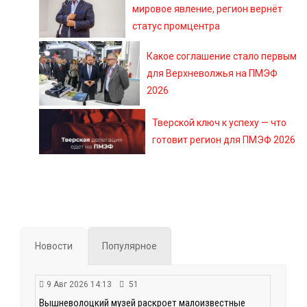
мировое явление, регион вернёт
статус промцентра
Какое соглашение стало первым
для Верхневолжья на ПМЭФ
2026
Тверской ключ к успеху — что
готовит регион для ПМЭФ 2026
Новости
Популярное
9 Авг 2026 14:13
51
Вышневолоцкий музей раскроет малоизвестные