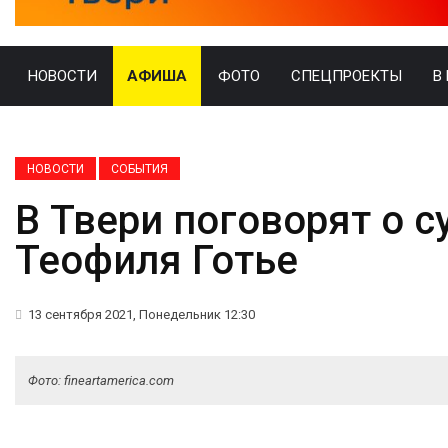
НОВОСТИ
АФИША
ФОТО
СПЕЦПРОЕКТЫ
В
НОВОСТИ
СОБЫТИЯ
В Твери поговорят о с
Теофиля Готье
13 сентября 2021, Понедельник 12:30
Фото: fineartamerica.com