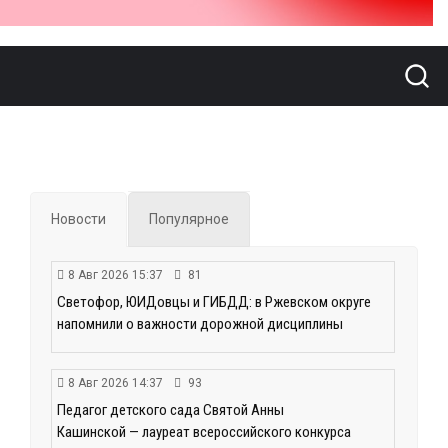
Новости
Популярное
8 Авг 2026 15:37
81
Светофор, ЮИДовцы и ГИБДД: в Ржевском округе
напомнили о важности дорожной дисциплины
8 Авг 2026 14:37
93
Педагог детского сада Святой Анны
Кашинской — лауреат всероссийского конкурса