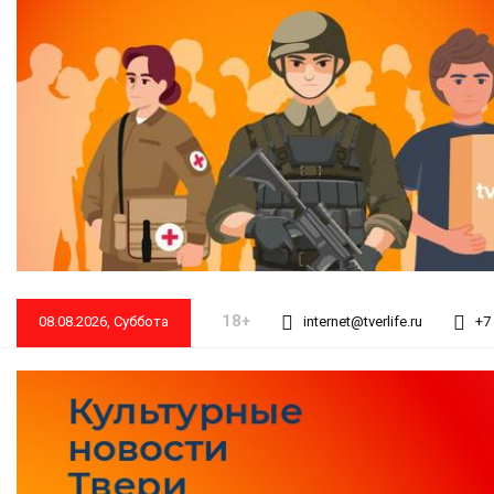
18+
08.08.2026, Суббота
internet@tverlife.ru
+7 