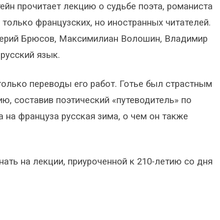
ейн прочитает лекцию о судьбе поэта, романиста
е только французских, но иностранных читателей.
алерий Брюсов, Максимилиан Волошин, Владимир
русский язык.
олько переводы его работ. Готье был страстным
ию, составив поэтический «путеводитель» по
 на француза русская зима, о чем он также
ать на лекции, приуроченной к 210-летию со дня