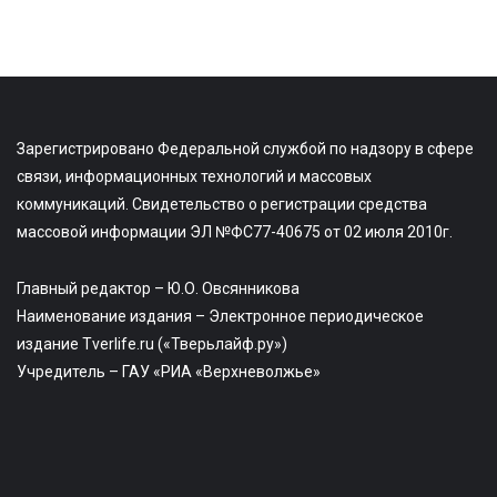
Зарегистрировано Федеральной службой по надзору в сфере
связи, информационных технологий и массовых
коммуникаций. Свидетельство о регистрации средства
массовой информации ЭЛ №ФС77-40675 от 02 июля 2010г.
Главный редактор – Ю.О. Овсянникова
Наименование издания – Электронное периодическое
издание Tverlife.ru («Тверьлайф.ру»)
Учредитель – ГАУ «РИА «Верхневолжье»