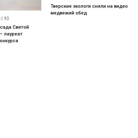
Тверские экологи сняли на видео
медвежий обед
93
 сада Святой
— лауреат
онкурса