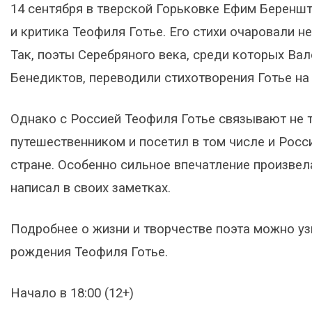
14 сентября в тверской Горьковке Ефим Береншт
и критика Теофиля Готье. Его стихи очаровали н
Так, поэты Серебряного века, среди которых В
Бенедиктов, переводили стихотворения Готье на 
Однако с Россией Теофиля Готье связывают не т
путешественником и посетил в том числе и Росс
стране. Особенно сильное впечатление произвела
написал в своих заметках.
Подробнее о жизни и творчестве поэта можно узн
рождения Теофиля Готье.
Начало в 18:00 (12+)