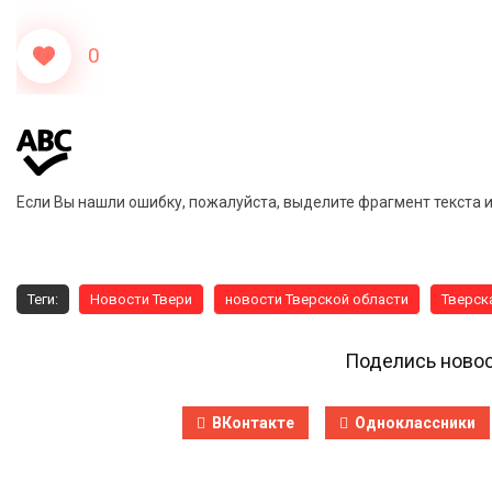
0
Если Вы нашли ошибку, пожалуйста, выделите фрагмент текста 
Теги:
Новости Твери
новости Тверской области
Тверск
Поделись новос
ВКонтакте
Одноклассники