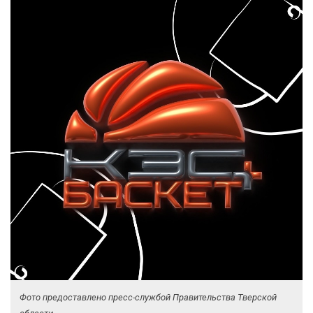
Фото предоставлено пресс-службой Правительства Тверской