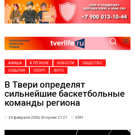
АФИША
В РЕГИОНЕ
НОВОСТИ
ОБЩЕСТВО
СОБЫТИЯ
СПОРТ
ФОТО
В Твери определят
сильнейшие баскетбольные
команды региона
24 февраля 2026, Вторник 21:21
3591