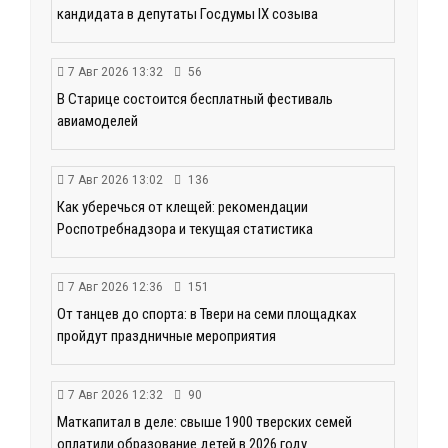
кандидата в депутаты Госдумы IX созыва
7 Авг 2026 13:32
56
В Старице состоится бесплатный фестиваль
авиамоделей
7 Авг 2026 13:02
136
Как уберечься от клещей: рекомендации
Роспотребнадзора и текущая статистика
7 Авг 2026 12:36
151
От танцев до спорта: в Твери на семи площадках
пройдут праздничные мероприятия
7 Авг 2026 12:32
90
Маткапитал в деле: свыше 1900 тверских семей
оплатили образование детей в 2026 году