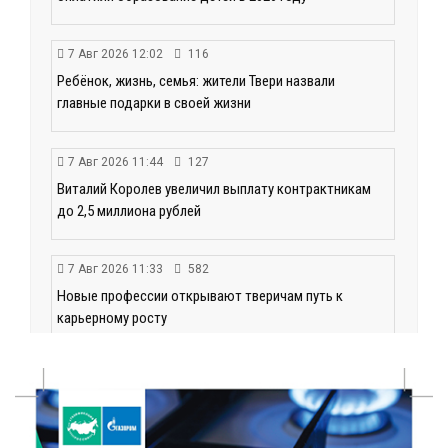
7 Авг 2026 12:02
116
Ребёнок, жизнь, семья: жители Твери назвали
главные подарки в своей жизни
7 Авг 2026 11:44
127
Виталий Королев увеличил выплату контрактникам
до 2,5 миллиона рублей
7 Авг 2026 11:33
582
Новые профессии открывают тверичам путь к
карьерному росту
7 Авг 2026 11:32
130
Спрос растёт: жители других регионов активнее
оформляют недвижимость в Тверской области