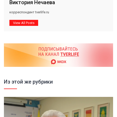
Виктория Нечаева
корреспондент tverlife.ru
View All Posts
Из этой же рубрики