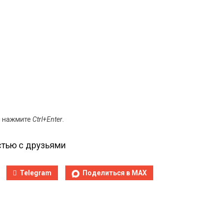
и нажмите
Ctrl+Enter
.
тью с друзьями
Telegram
Поделиться в MAX