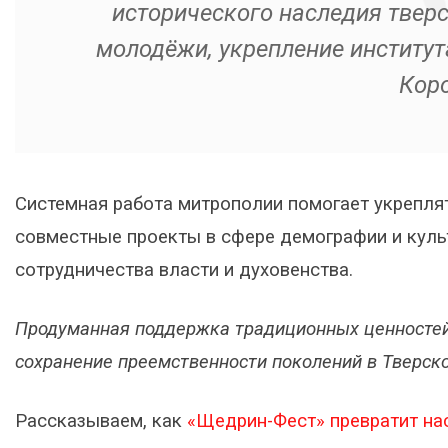
исторического наследия тверс
молодёжи, укрепление институт
Коро
Системная работа митрополии помогает укреплят
совместные проекты в сфере демографии и куль
сотрудничества власти и духовенства.
Продуманная поддержка традиционных ценностей 
сохранение преемственности поколений в Тверско
Рассказываем, как
«Щедрин-Фест» превратит на