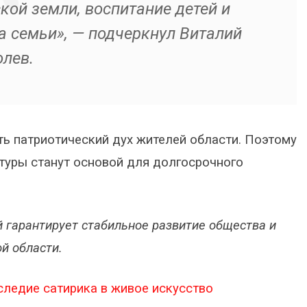
кой земли, воспитание детей и
а семьи», — подчеркнул Виталий
лев.
ь патриотический дух жителей области. Поэтому
туры станут основой для долгосрочного
гарантирует стабильное развитие общества и
й области.
следие сатирика в живое искусство