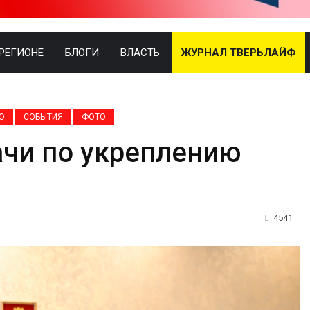
 РЕГИОНЕ
БЛОГИ
ВЛАСТЬ
ЖУРНАЛ ТВЕРЬЛАЙФ
О
СОБЫТИЯ
ФОТО
ачи по укреплению
4541