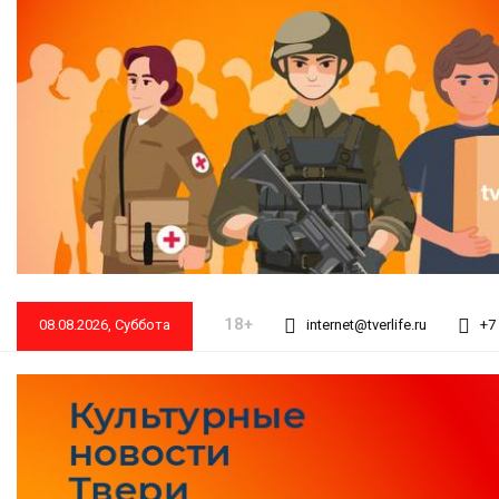
18+
08.08.2026, Суббота
internet@tverlife.ru
+7 