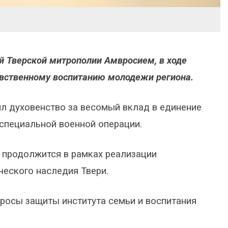
й Тверской митрополии Амвросием, в ходе
авственному воспитанию молодежи региона.
ил духовенство за весомый вклад в единение
специальной военной операции.
и продолжится в рамках реализации
ческого наследия Твери.
просы защиты института семьи и воспитания