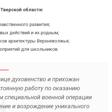
Тверской области:
равственного развития;
вых действий и их родным;
ков архитектуры Верхневолжья;
оприятий для школьников.
ице духовенство и прихожан
тоянную работу по оказанию
м специальной военной операции
ение и возрождение уникального