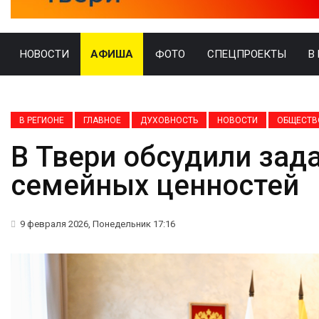
НОВОСТИ
АФИША
ФОТО
СПЕЦПРОЕКТЫ
В
В РЕГИОНЕ
ГЛАВНОЕ
ДУХОВНОСТЬ
НОВОСТИ
ОБЩЕСТВ
В Твери обсудили зад
семейных ценностей
9 февраля 2026, Понедельник 17:16