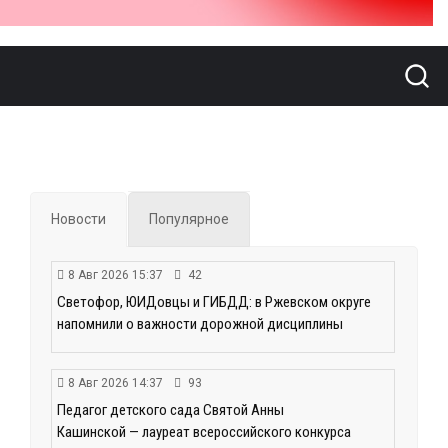
Новости
Популярное
8 Авг 2026 15:37
42
Светофор, ЮИДовцы и ГИБДД: в Ржевском округе
напомнили о важности дорожной дисциплины
8 Авг 2026 14:37
93
Педагог детского сада Святой Анны
Кашинской — лауреат всероссийского конкурса