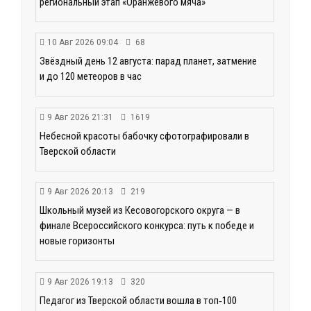
региональный этап «Оранжевого мяча»
10 Авг 2026 09:04
68
Звёздный день 12 августа: парад планет, затмение
и до 120 метеоров в час
9 Авг 2026 21:31
1619
Небесной красоты бабочку сфотографировали в
Тверской области
9 Авг 2026 20:13
219
Школьный музей из Кесовогорского округа — в
финале Всероссийского конкурса: путь к победе и
новые горизонты
9 Авг 2026 19:13
320
Педагог из Тверской области вошла в топ‑100