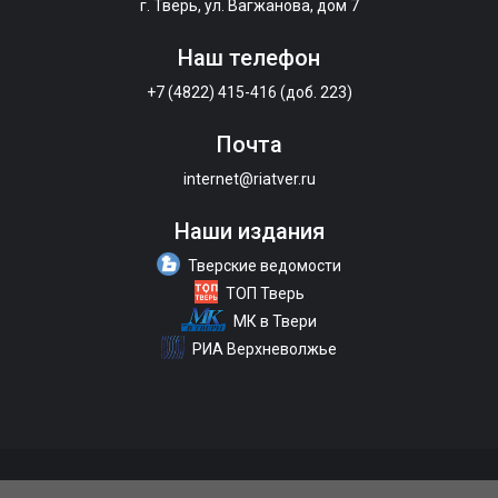
г. Тверь, ул. Вагжанова, дом 7
Наш телефон
+7 (4822) 415-416 (доб. 223)
Почта
internet@riatver.ru
Наши издания
Тверские ведомости
ТОП Тверь
МК в Твери
РИА Верхневолжье
О портале
Размещение рекламы
Контакты