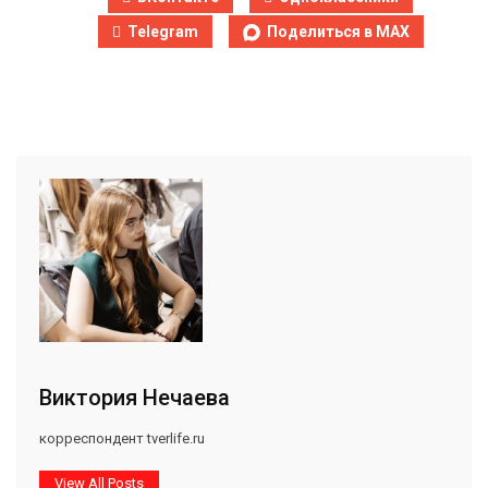
Telegram
Поделиться в MAX
Виктория Нечаева
корреспондент tverlife.ru
View All Posts