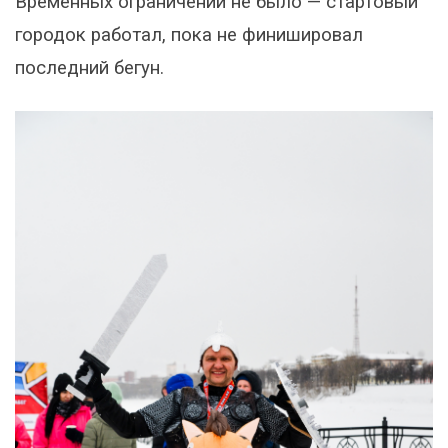
Временных ограничений не было — стартовый
городок работал, пока не финишировал
последний бегун.