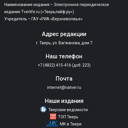
Наименование издания – Электронное периодическое
издание Tverlife.ru («Тверьлайф.ру»)
Учредитель – ГАУ «РИА «Верхневолжье»
Адрес редакции
г. Тверь, ул. Вагжанова, дом 7
Наш телефон
+7 (4822) 415-416 (доб. 223)
Почта
internet@riatver.ru
Наши издания
Тверские ведомости
ТОП Тверь
МК в Твери