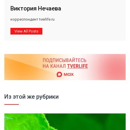
Виктория Нечаева
корреспондент tverlife.ru
View All Posts
Из этой же рубрики