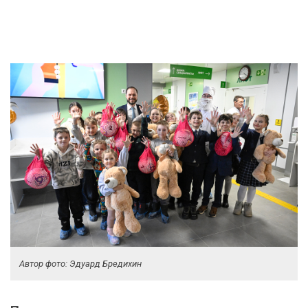
Автор фото: Эдуард Бредихин