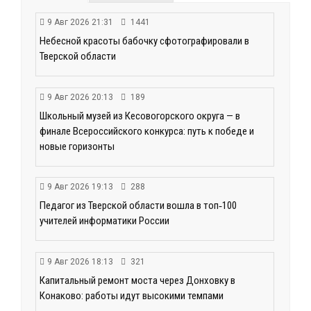
9 Авг 2026 21:31
1441
Небесной красоты бабочку сфотографировали в
Тверской области
9 Авг 2026 20:13
189
Школьный музей из Кесовогорского округа — в
финале Всероссийского конкурса: путь к победе и
новые горизонты
9 Авг 2026 19:13
288
Педагог из Тверской области вошла в топ‑100
учителей информатики России
9 Авг 2026 18:13
321
Капитальный ремонт моста через Донховку в
Конаково: работы идут высокими темпами