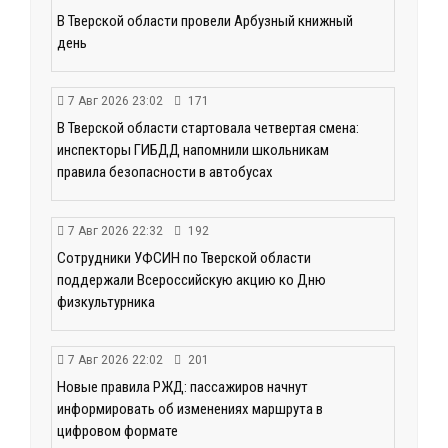
В Тверской области провели Арбузный книжный
день
7 Авг 2026 23:02
171
В Тверской области стартовала четвертая смена:
инспекторы ГИБДД напомнили школьникам
правила безопасности в автобусах
7 Авг 2026 22:32
192
Сотрудники УФСИН по Тверской области
поддержали Всероссийскую акцию ко Дню
физкультурника
7 Авг 2026 22:02
201
Новые правила РЖД: пассажиров начнут
информировать об изменениях маршрута в
цифровом формате