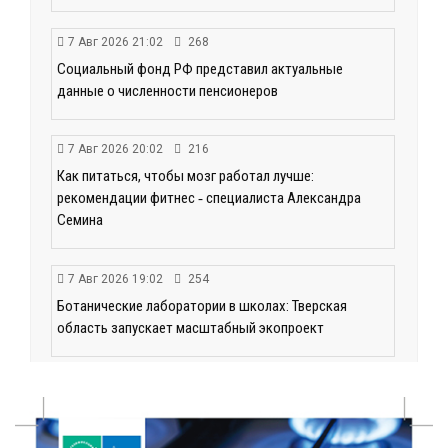
7 Авг 2026 21:02
268
Социальный фонд РФ представил актуальные
данные о численности пенсионеров
7 Авг 2026 20:02
216
Как питаться, чтобы мозг работал лучше:
рекомендации фитнес ‑ специалиста Александра
Семина
7 Авг 2026 19:02
254
Ботанические лаборатории в школах: Тверская
область запускает масштабный экопроект
7 Авг 2026 18:52
511
В Ржеве чествовали работников строительной
отрасли