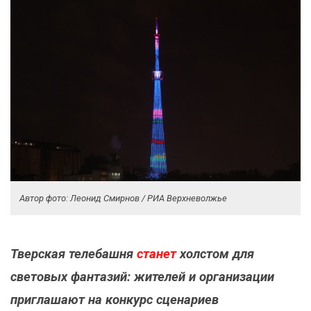
Автор фото: Леонид Смирнов / РИА Верхневолжье
Тверская телебашня
станет
холстом для
световых фантазий: жителей и организации
приглашают на конкурс сценариев