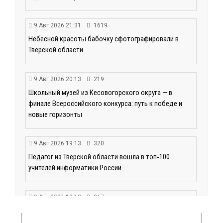
9 Авг 2026 21:31
1619
Небесной красоты бабочку сфотографировали в
Тверской области
9 Авг 2026 20:13
219
Школьный музей из Кесовогорского округа — в
финале Всероссийского конкурса: путь к победе и
новые горизонты
9 Авг 2026 19:13
320
Педагог из Тверской области вошла в топ‑100
учителей информатики России
9 Авг 2026 18:13
367
Капитальный ремонт моста через Донховку в
Конаково: работы идут высокими темпами