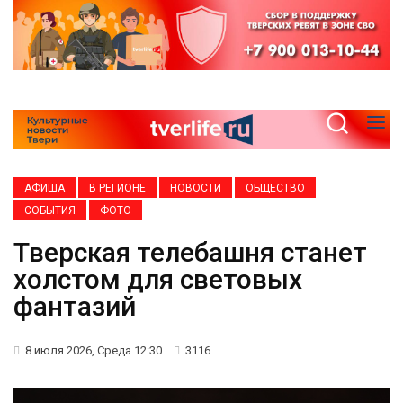
АФИША
В РЕГИОНЕ
НОВОСТИ
ОБЩЕСТВО
СОБЫТИЯ
ФОТО
Тверская телебашня станет
холстом для световых
фантазий
8 июля 2026, Среда 12:30
3116