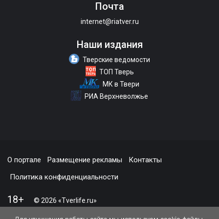
Почта
internet@riatver.ru
Наши издания
Тверские ведомости
ТОП Тверь
МК в Твери
РИА Верхневолжье
О портале
Размещение рекламы
Контакты
Политика конфиденциальности
18+
© 2026 «Tverlife.ru»