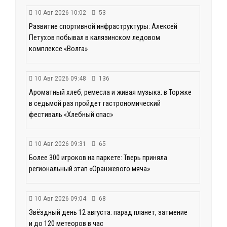
10 Авг 2026 10:02
53
Развитие спортивной инфраструктуры: Алексей
Петухов побывал в калязинском ледовом
комплексе «Волга»
10 Авг 2026 09:48
136
Ароматный хлеб, ремесла и живая музыка: в Торжке
в седьмой раз пройдет гастрономический
фестиваль «Хлебный спас»
10 Авг 2026 09:31
65
Более 300 игроков на паркете: Тверь приняла
региональный этап «Оранжевого мяча»
10 Авг 2026 09:04
68
Звёздный день 12 августа: парад планет, затмение
и до 120 метеоров в час