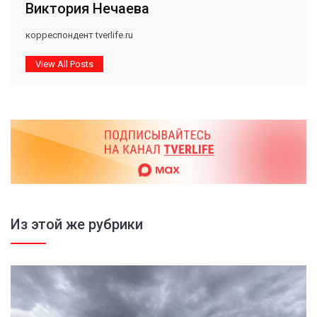
Виктория Нечаева
корреспондент tverlife.ru
View All Posts
Из этой же рубрики