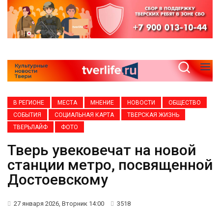
В РЕГИОНЕ
МЕСТА
МНЕНИЕ
НОВОСТИ
ОБЩЕСТВО
СОБЫТИЯ
СОЦИАЛЬНАЯ КАРТА
ТВЕРСКАЯ ЖИЗНЬ
ТВЕРЬЛАЙФ
ФОТО
Тверь увековечат на новой
станции метро, посвященной
Достоевскому
27 января 2026, Вторник 14:00
3518