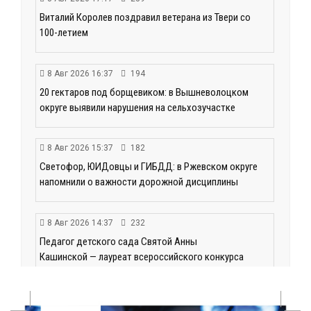
Виталий Королев поздравил ветерана из Твери со
100-летием
8 Авг 2026 16:37
194
20 гектаров под борщевиком: в Вышневолоцком
округе выявили нарушения на сельхозучастке
8 Авг 2026 15:37
182
Светофор, ЮИДовцы и ГИБДД: в Ржевском округе
напомнили о важности дорожной дисциплины
8 Авг 2026 14:37
232
Педагог детского сада Святой Анны
Кашинской — лауреат всероссийского конкурса
8 Авг 2026 14:23
159