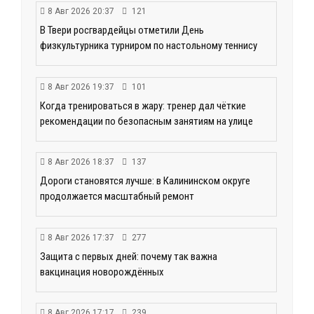
8 Авг 2026 20:37
121
В Твери росгвардейцы отметили День
физкультурника турниром по настольному теннису
8 Авг 2026 19:37
101
Когда тренироваться в жару: тренер дал чёткие
рекомендации по безопасным занятиям на улице
8 Авг 2026 18:37
137
Дороги становятся лучше: в Калининском округе
продолжается масштабный ремонт
8 Авг 2026 17:37
277
Защита с первых дней: почему так важна
вакцинация новорождённых
8 Авг 2026 17:17
239