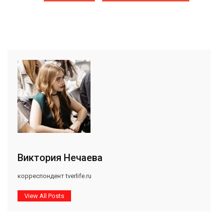
Виктория Нечаева
корреспондент tverlife.ru
View All Posts