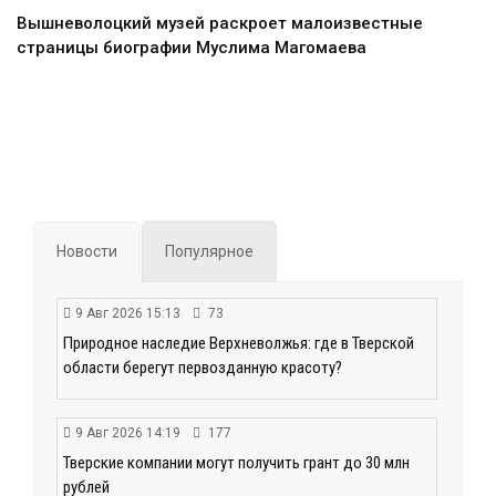
Вышневолоцкий музей раскроет малоизвестные
страницы биографии Муслима Магомаева
Новости
Популярное
9 Авг 2026 15:13
73
Природное наследие Верхневолжья: где в Тверской
области берегут первозданную красоту?
9 Авг 2026 14:19
177
Тверские компании могут получить грант до 30 млн
рублей