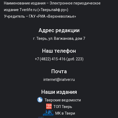
Наименование издания – Электронное периодическое
издание Tverlife.ru («Тверьлайф.ру»)
Учредитель – ГАУ «РИА «Верхневолжье»
Адрес редакции
г. Тверь, ул. Вагжанова, дом 7
Наш телефон
+7 (4822) 415-416 (доб. 223)
Почта
internet@riatver.ru
Наши издания
Тверские ведомости
ТОП Тверь
МК в Твери