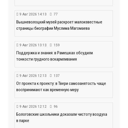
9 Авг 2026 14:13
77
Вышневолоцкий музей раскроет малоизвестные
страницы биографии Муслима Магомаева
9 Авг 2026 13:13
159
Поддержка и знания: в Рамешках обсудили
тонкости грудного вскармливания
9 Авг 2026 12:13
137
От проекта к проекту: в Твери самозанятость чаще
воспринимают как временную меру
9 Авг 2026 12:12
96
Бологовские школьники доказали чистоту воздуха
в парке