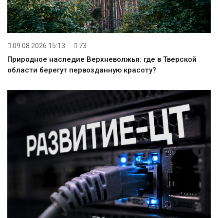
09.08.2026 15:13
73
Природное наследие Верхневолжья: где в Тверской
области берегут первозданную красоту?