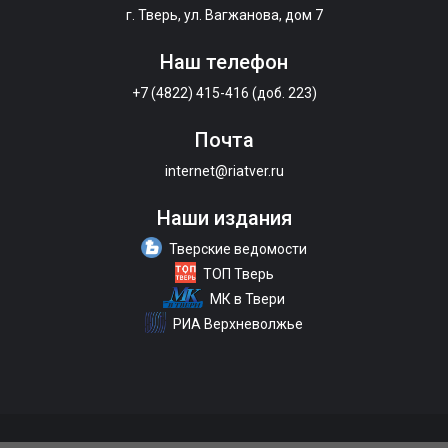
г. Тверь, ул. Вагжанова, дом 7
Наш телефон
+7 (4822) 415-416 (доб. 223)
Почта
internet@riatver.ru
Наши издания
Тверские ведомости
ТОП Тверь
МК в Твери
РИА Верхневолжье