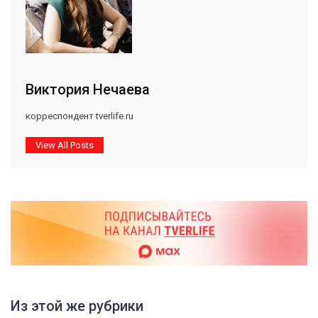
Виктория Нечаева
корреспондент tverlife.ru
View All Posts
Из этой же рубрики