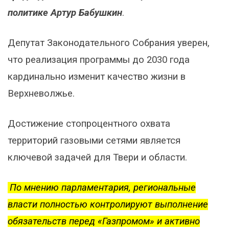
политике Артур Бабушкин
.
Депутат Законодательного Собрания уверен,
что реализация программы до 2030 года
кардинально изменит качество жизни в
Верхневолжье.
Достижение стопроцентного охвата
территорий газовыми сетями является
ключевой задачей для Твери и области.
По мнению парламентария, региональные
власти полностью контролируют выполнение
обязательств перед «Газпромом» и активно