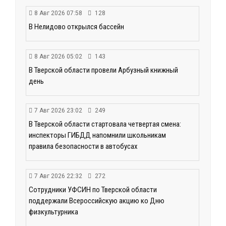
8 Авг 2026 07:58
128
В Нелидово открылся бассейн
8 Авг 2026 05:02
143
В Тверской области провели Арбузный книжный
день
7 Авг 2026 23:02
249
В Тверской области стартовала четвертая смена:
инспекторы ГИБДД напомнили школьникам
правила безопасности в автобусах
7 Авг 2026 22:32
272
Сотрудники УФСИН по Тверской области
поддержали Всероссийскую акцию ко Дню
физкультурника