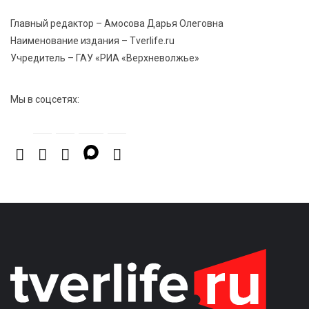
Главный редактор – Амосова Дарья Олеговна
7 Авг 2026 15:37
276
Наименование издания – Tverlife.ru
Жителям Тверской области напомнили об
Учредитель – ГАУ «РИА «Верхневолжье»
опасности домашних заготовок
Мы в соцсетях: