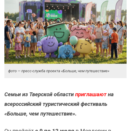
фото — пресс-служба проекта «Больше, чем путешествие»
Семьи из Тверской области
приглашают
на
всероссийский туристический фестиваль
«Больше, чем путешествие».
Он пройдёт
с 9 по 12 июля
в Мордовии в