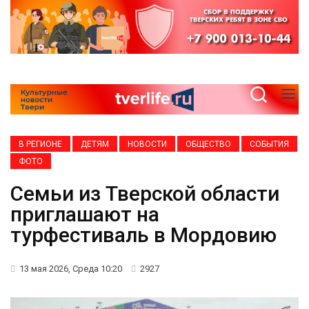
В РЕГИОНЕ
ДЕТЯМ
НОВОСТИ
ОБЩЕСТВО
СОБЫТИЯ
ФОТО
Семьи из Тверской области
приглашают на
турфестиваль в Мордовию
13 мая 2026, Среда 10:20
2927