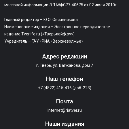
массовой информации ЭЛ №ФС77-40675 от 02 июля 2010г.
Главный редактор – Ю.О. Овсянникова
Наименование издания – Электронное периодическое
издание Tverlife.ru («Тверьлайф.ру»)
Учредитель – ГАУ «РИА «Верхневолжье»
Адрес редакции
г. Тверь, ул. Вагжанова, дом 7
Наш телефон
+7 (4822) 415-416 (доб. 223)
Почта
internet@riatver.ru
Наши издания