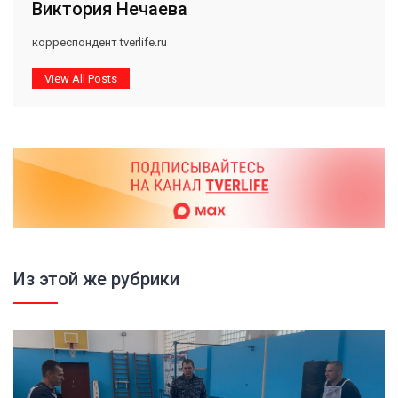
Виктория Нечаева
корреспондент tverlife.ru
View All Posts
Из этой же рубрики