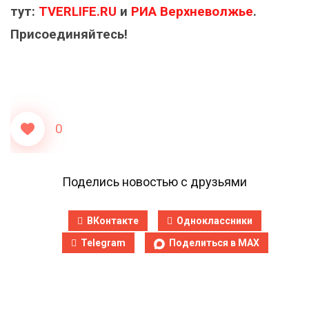
тут:
TVERLIFE.RU
и
РИА Верхневолжье
.
Присоединяйтесь!
0
Поделись новостью с друзьями
ВКонтакте
Одноклассники
Telegram
Поделиться в MAX