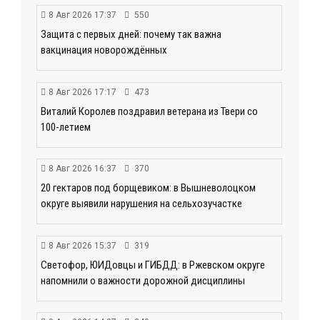
8 Авг 2026 17:37
550
Защита с первых дней: почему так важна
вакцинация новорождённых
8 Авг 2026 17:17
473
Виталий Королев поздравил ветерана из Твери со
100-летием
8 Авг 2026 16:37
370
20 гектаров под борщевиком: в Вышневолоцком
округе выявили нарушения на сельхозучастке
8 Авг 2026 15:37
319
Светофор, ЮИДовцы и ГИБДД: в Ржевском округе
напомнили о важности дорожной дисциплины