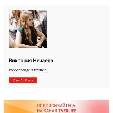
Виктория Нечаева
корреспондент tverlife.ru
View All Posts