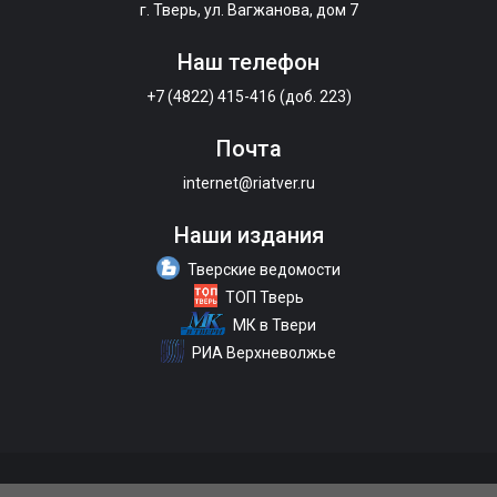
г. Тверь, ул. Вагжанова, дом 7
Наш телефон
+7 (4822) 415-416 (доб. 223)
Почта
internet@riatver.ru
Наши издания
Тверские ведомости
ТОП Тверь
МК в Твери
РИА Верхневолжье