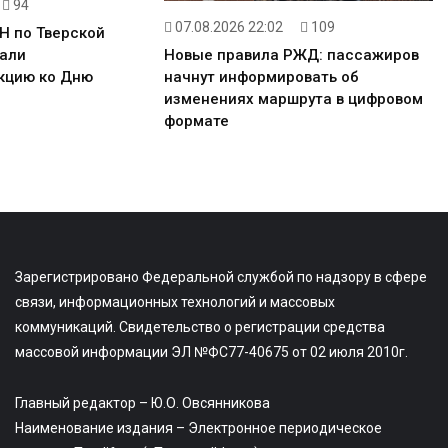
94
07.08.2026 22:02
109
Н по Тверской
али
Новые правила РЖД: пассажиров
кцию ко Дню
начнут информировать об
изменениях маршрута в цифровом
формате
Зарегистрировано Федеральной службой по надзору в сфере
связи, информационных технологий и массовых
коммуникаций. Свидетельство о регистрации средства
массовой информации ЭЛ №ФС77-40675 от 02 июля 2010г.
Главный редактор – Ю.О. Овсянникова
Наименование издания – Электронное периодическое