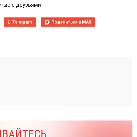
тью с друзьями
Telegram
Поделиться в MAX