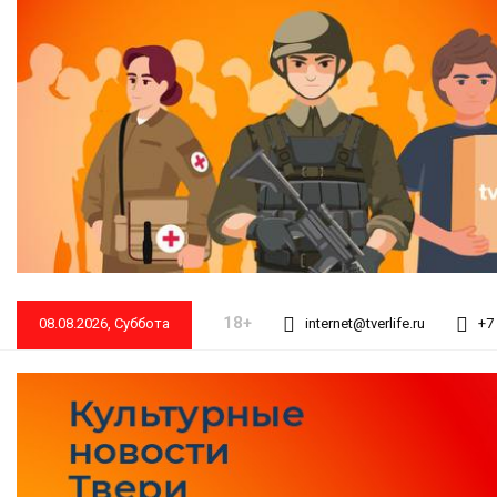
18+
08.08.2026, Суббота
internet@tverlife.ru
+7 