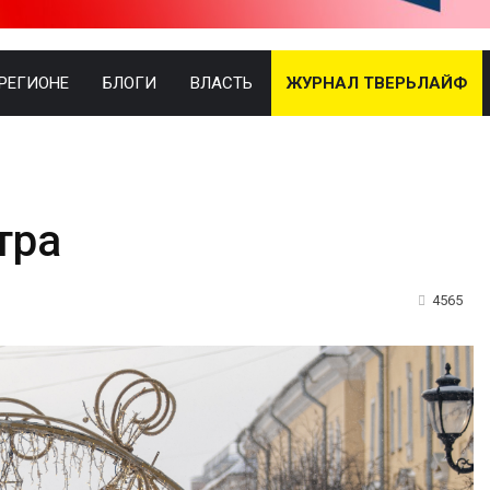
 РЕГИОНЕ
БЛОГИ
ВЛАСТЬ
ЖУРНАЛ ТВЕРЬЛАЙФ
тра
4565