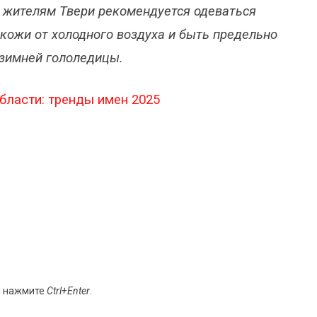
а, жителям Твери рекомендуется одеваться
кожи от холодного воздуха и быть предельно
 зимней гололедицы.
области: тренды имен 2025
и нажмите
Ctrl+Enter
.