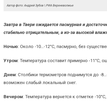
Автор фото: Андрей Зубов \ РИА Верхневолжье
Завтра в Твери ожидается пасмурная и достаточн
стабильно отрицательным, а из-за высокой вла
Ночью
: Около -10…-12°C, пасмурно, без существ
Утром
: Температура составит примерно -11°C, о
Днем
: Столбики термометров поднимутся до -8…
возможен слабый локальный снег.
Вечером
: Температура вернется к отметке -10°C