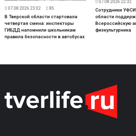
07.08.2026 22:32
07.08.2026 23:02
85
Сотрудники УФСИ
области поддерж
В Тверской области стартовала
Всероссийскую а
четвертая смена: инспекторы
физкультурника
ГИБДД напомнили школьникам
правила безопасности в автобусах