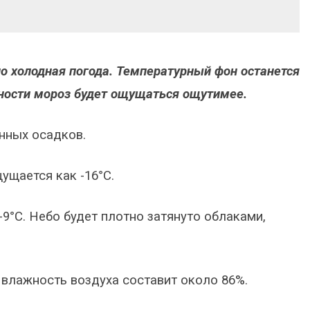
о холодная погода. Температурный фон останется
жности мороз будет ощущаться ощутимее.
енных осадков.
щущается как -16°C.
-9°C. Небо будет плотно затянуто облаками,
, влажность воздуха составит около 86%.