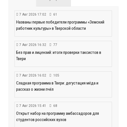
7 Авг 2026 17:02
61
Названы первые победители программы «Земский
работник культуры» в Тверской области
7 Авг 2026 16:32
77
Без прав и лицензий: итоги проверки таксистов в
Твери
7 Авг 2026 16:02
105
Сладкая программа в Твери: дегустация мёда и
рассказ о жизни пчёл
7 Авг 2026 15:41
68
Открыт набор на программу амбассадоров для
студентов российских вузов