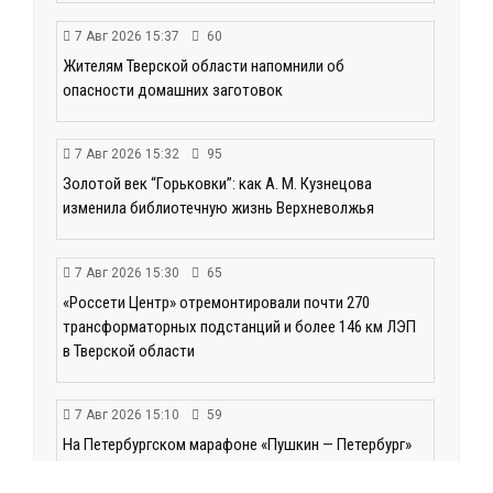
7 Авг 2026 15:37
60
Жителям Тверской области напомнили об
опасности домашних заготовок
7 Авг 2026 15:32
95
Золотой век “Горьковки”: как А. М. Кузнецова
изменила библиотечную жизнь Верхневолжья
7 Авг 2026 15:30
65
«Россети Центр» отремонтировали почти 270
трансформаторных подстанций и более 146 км ЛЭП
в Тверской области
7 Авг 2026 15:10
59
На Петербургском марафоне «Пушкин — Петербург»
появится новая беговая трасса для