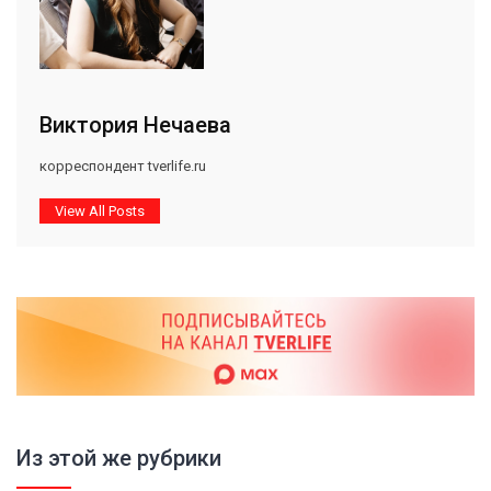
Виктория Нечаева
корреспондент tverlife.ru
View All Posts
Из этой же рубрики