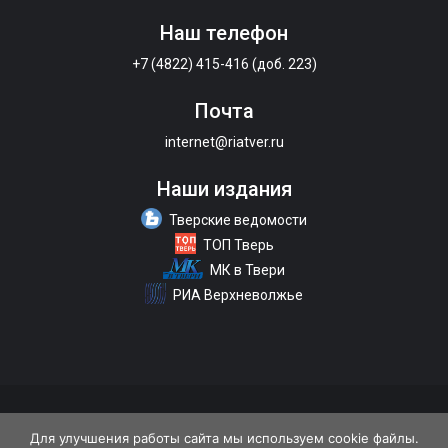
Наш телефон
+7 (4822) 415-416 (доб. 223)
Почта
internet@riatver.ru
Наши издания
Тверские ведомости
ТОП Тверь
МК в Твери
РИА Верхневолжье
О портале
Размещение рекламы
Контакты
Для улучшения работы сайта мы используем cookie файлы.