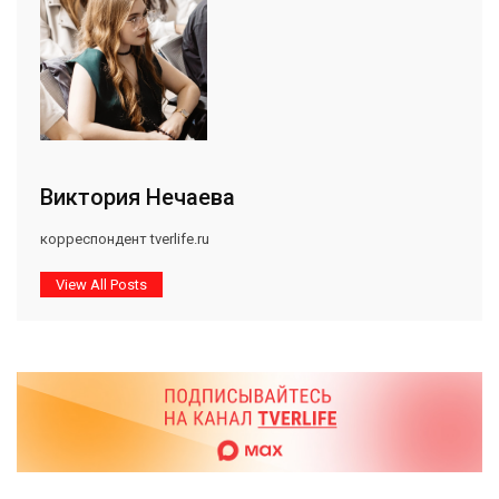
Виктория Нечаева
корреспондент tverlife.ru
View All Posts