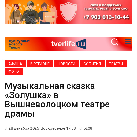
АФИША
В РЕГИОНЕ
НОВОСТИ
СОБЫТИЯ
ТЕАТРЫ
ФОТО
Музыкальная сказка
«Золушка» в
Вышневолоцком театре
драмы
28 декабря 2025, Воскресенье 17:58
5208