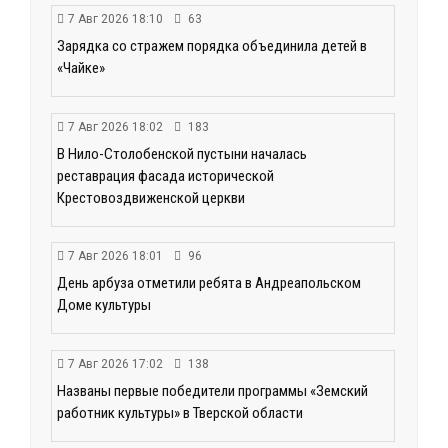
7 Авг 2026 18:10
63
Зарядка со стражем порядка объединила детей в
«Чайке»
7 Авг 2026 18:02
183
В Нило-Столобенской пустыни началась
реставрация фасада исторической
Крестовоздвиженской церкви
7 Авг 2026 18:01
96
День арбуза отметили ребята в Андреапольском
Доме культуры
7 Авг 2026 17:02
138
Названы первые победители программы «Земский
работник культуры» в Тверской области