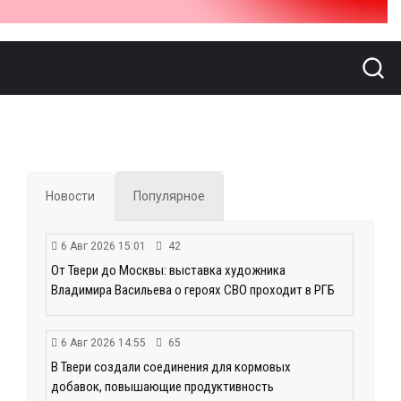
Новости
Популярное
6 Авг 2026 15:01
42
От Твери до Москвы: выставка художника
Владимира Васильева о героях СВО проходит в РГБ
6 Авг 2026 14:55
65
В Твери создали соединения для кормовых
добавок, повышающие продуктивность