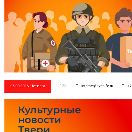
18+
06.08.2026, Четверг
internet@tverlife.ru
+7 