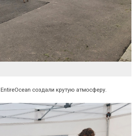
EntireOcean создали крутую атмосферу.