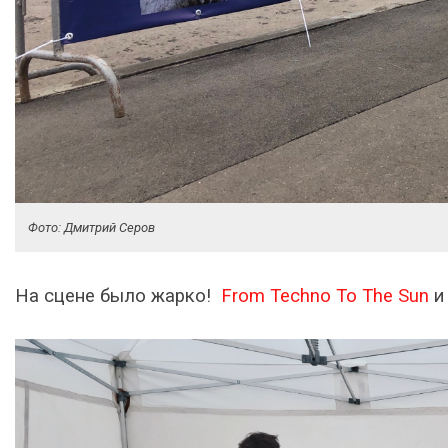
Фото: Дмитрий Серов
На сцене было жарко!
From Techno To The Sun
и 