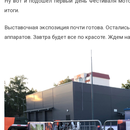
Ну вот и подошел первый день Фестиваля мот
итоги.
Выставочная экспозиция почти готова. Осталис
аппаратов. Завтра будет все по красоте. Ждем н