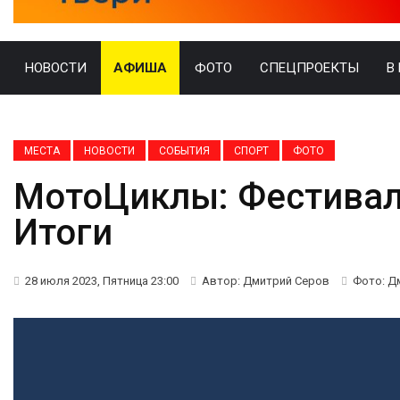
НОВОСТИ
АФИША
ФОТО
СПЕЦПРОЕКТЫ
В
МЕСТА
НОВОСТИ
СОБЫТИЯ
СПОРТ
ФОТО
МотоЦиклы: Фестиваль
Итоги
28 июля 2023, Пятница 23:00
Автор: Дмитрий Серов
Фото: Д