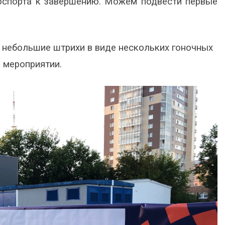
оспорта к завершению. Можем подвести первые
ь небольшие штрихи в виде нескольких гоночных
а мероприятии.