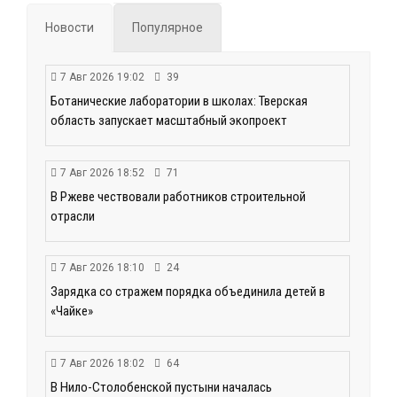
Новости
Популярное
7 Авг 2026 19:02
39
Ботанические лаборатории в школах: Тверская
область запускает масштабный экопроект
7 Авг 2026 18:52
71
В Ржеве чествовали работников строительной
отрасли
7 Авг 2026 18:10
24
Зарядка со стражем порядка объединила детей в
«Чайке»
7 Авг 2026 18:02
64
В Нило-Столобенской пустыни началась