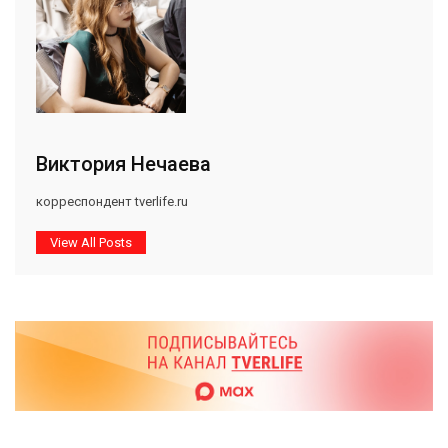
Виктория Нечаева
корреспондент tverlife.ru
View All Posts