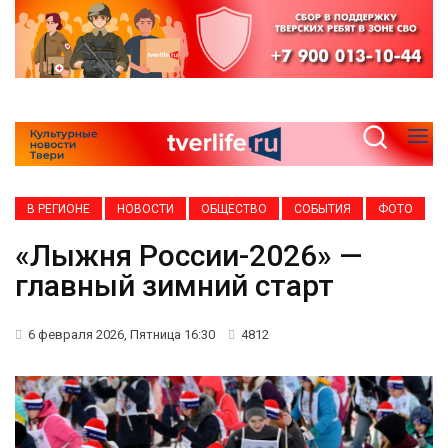
В РЕГИОНЕ
НОВОСТИ
ОБЩЕСТВО
СОБЫТИЯ
ФОТО
«Лыжня России-2026» —
главный зимний старт
6 февраля 2026, Пятница 16:30
4812