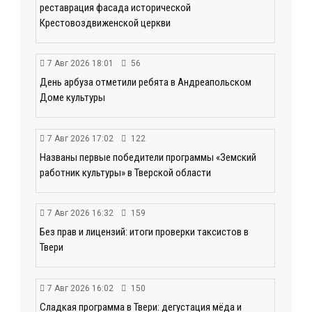
реставрация фасада исторической
Крестовоздвиженской церкви
7 Авг 2026 18:01
56
День арбуза отметили ребята в Андреапольском
Доме культуры
7 Авг 2026 17:02
122
Названы первые победители программы «Земский
работник культуры» в Тверской области
7 Авг 2026 16:32
159
Без прав и лицензий: итоги проверки таксистов в
Твери
7 Авг 2026 16:02
150
Сладкая программа в Твери: дегустация мёда и