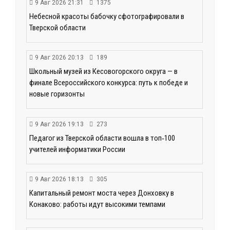
9 Авг 2026 21:31
1375
Небесной красоты бабочку сфотографировали в
Тверской области
9 Авг 2026 20:13
189
Школьный музей из Кесовогорского округа — в
финале Всероссийского конкурса: путь к победе и
новые горизонты
9 Авг 2026 19:13
273
Педагог из Тверской области вошла в топ‑100
учителей информатики России
9 Авг 2026 18:13
305
Капитальный ремонт моста через Донховку в
Конаково: работы идут высокими темпами