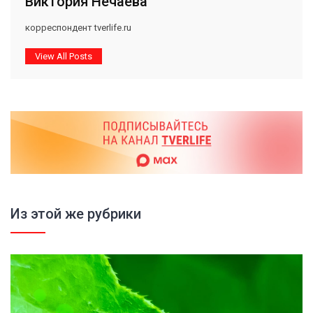
Виктория Нечаева
корреспондент tverlife.ru
View All Posts
Из этой же рубрики