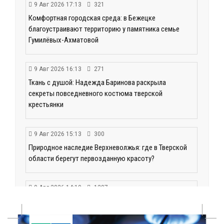
9 Авг 2026 17:13
321
Комфортная городская среда: в Бежецке
благоустраивают территорию у памятника семье
Гумилёвых-Ахматовой
9 Авг 2026 16:13
271
Ткань с душой: Надежда Баринова раскрыла
секреты повседневного костюма тверской
крестьянки
9 Авг 2026 15:13
300
Природное наследие Верхневолжья: где в Тверской
области берегут первозданную красоту?
9 Авг 2026 14:19
1297
Тверские компании могут получить грант до 30 млн
рублей