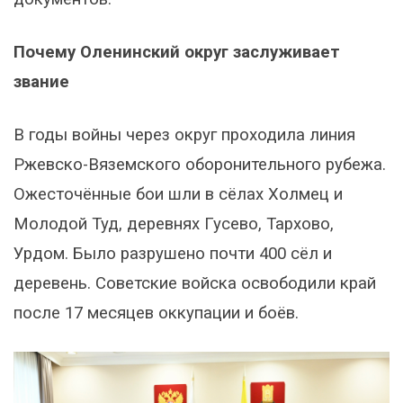
Почему Оленинский округ заслуживает
звание
В годы войны через округ проходила линия
Ржевско-Вяземского оборонительного рубежа.
Ожесточённые бои шли в сёлах Холмец и
Молодой Туд, деревнях Гусево, Тархово,
Урдом. Было разрушено почти 400 сёл и
деревень. Советские войска освободили край
после 17 месяцев оккупации и боёв.