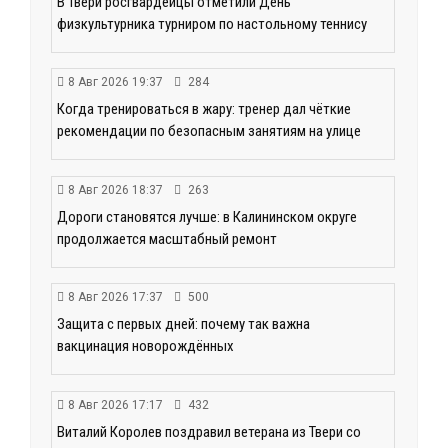
В Твери росгвардейцы отметили День
физкультурника турниром по настольному теннису
8 Авг 2026 19:37
284
Когда тренироваться в жару: тренер дал чёткие
рекомендации по безопасным занятиям на улице
8 Авг 2026 18:37
263
Дороги становятся лучше: в Калининском округе
продолжается масштабный ремонт
8 Авг 2026 17:37
500
Защита с первых дней: почему так важна
вакцинация новорождённых
8 Авг 2026 17:17
432
Виталий Королев поздравил ветерана из Твери со