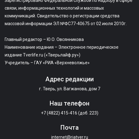
Зарегистрировано Федеральной службой по надзору в сфере
связи, информационных технологий и массовых
коммуникаций. Свидетельство о регистрации средства
массовой информации ЭЛ №ФС77-40675 от 02 июля 2010г.
Главный редактор – Ю.О. Овсянникова
Наименование издания – Электронное периодическое
издание Tverlife.ru («Тверьлайф.ру»)
Учредитель – ГАУ «РИА «Верхневолжье»
Адрес редакции
г. Тверь, ул. Вагжанова, дом 7
Наш телефон
+7 (4822) 415-416 (доб. 223)
Почта
internet@riatver.ru