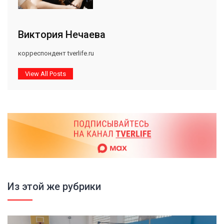
Виктория Нечаева
корреспондент tverlife.ru
View All Posts
Из этой же рубрики