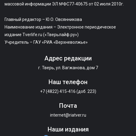
массовой информации ЭЛ №ФС77-40675 от 02 июля 2010г.
Главный редактор – Ю.О. Овсянникова
Наименование издания – Электронное периодическое
издание Tverlife.ru («Тверьлайф.ру»)
Учредитель – ГАУ «РИА «Верхневолжье»
Адрес редакции
г. Тверь, ул. Вагжанова, дом 7
Наш телефон
+7 (4822) 415-416 (доб. 223)
Почта
internet@riatver.ru
Наши издания