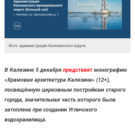
Фото: администрация Калязинского округа
В Калязине 5 декабря
представят
монографию
«Храмовая архитектура Калязина» (12+),
посвящённую церковным постройкам старого
города, значительная часть которого была
затоплена при создании Угличского
водохранилища.