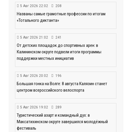
5 Авг 2026 22:02
208
Названы самые грамотные профессии по итогам
«Тотального диктанта»
5 Авг 2026 21:02
241
От детских площадок до спортивных арен: в
Калининском округе подвели итоги программы
поддержки местных инициатив
5 Авг 2026 20:02
196
Большая гонка на Волге: 8 августа Калязин станет
центром всероссийского велоспорта
5 Авг 2026 19:02
289
Туристический азарт и командный дух: в
Максатихинском округе завершился молодёжный
фестиваль