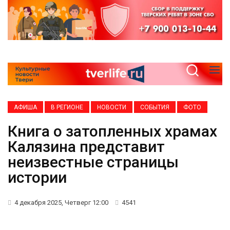
АФИША
В РЕГИОНЕ
НОВОСТИ
СОБЫТИЯ
ФОТО
Книга о затопленных храмах
Калязина представит
неизвестные страницы
истории
4 декабря 2025, Четверг 12:00
4541