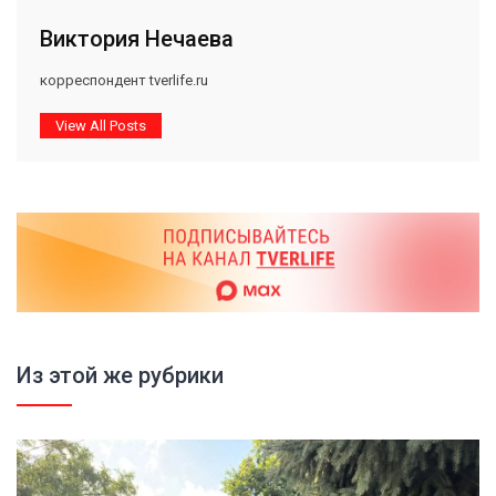
Виктория Нечаева
корреспондент tverlife.ru
View All Posts
Из этой же рубрики