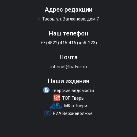
Адрес редакции
г. Тверь, ул. Вагжанова, дом 7
Наш телефон
+7 (4822) 415-416 (доб. 223)
Почта
internet@riatver.ru
Наши издания
Тверские ведомости
ТОП Тверь
МК в Твери
РИА Верхневолжье