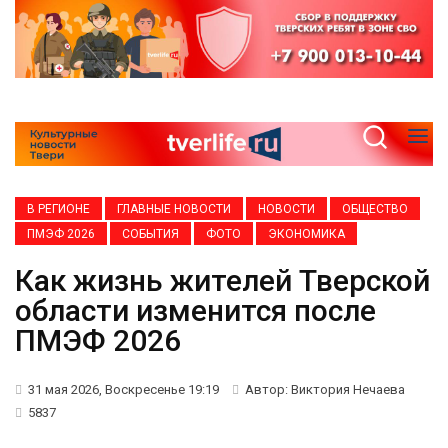
В РЕГИОНЕ
ГЛАВНЫЕ НОВОСТИ
НОВОСТИ
ОБЩЕСТВО
ПМЭФ 2026
СОБЫТИЯ
ФОТО
ЭКОНОМИКА
Как жизнь жителей Тверской
области изменится после
ПМЭФ 2026
31 мая 2026, Воскресенье 19:19
Автор: Виктория Нечаева
5837