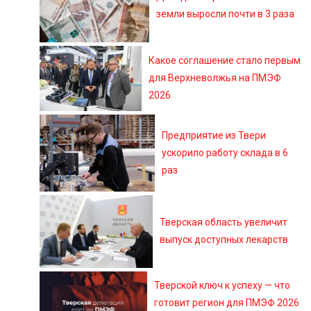
земли выросли почти в 3 раза
Какое соглашение стало первым
для Верхневолжья на ПМЭФ
2026
Предприятие из Твери
ускорило работу склада в 6
раз
Тверская область увеличит
выпуск доступных лекарств
Тверской ключ к успеху — что
готовит регион для ПМЭФ 2026