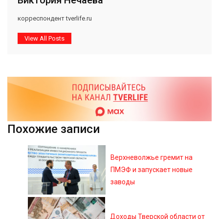
Виктория Нечаева
корреспондент tverlife.ru
View All Posts
Похожие записи
Верхневолжье гремит на
ПМЭФ и запускает новые
заводы
Доходы Тверской области от