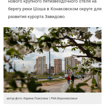
нового крупного пятизвёздочного отеля на
берегу реки Шоша в Конаковском округе для
развития курорта Завидово.
автор фото: Карина Пожогина \ РИА Верхневолжье