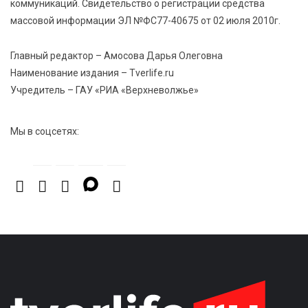
коммуникаций. Свидетельство о регистрации средства
инспекторы ГИБДД напомнили школьникам
правила безопасности в автобусах
массовой информации ЭЛ №ФС77-40675 от 02 июля 2010г.
Главный редактор – Амосова Дарья Олеговна
Наименование издания – Tverlife.ru
Учредитель – ГАУ «РИА «Верхневолжье»
Мы в соцсетях: