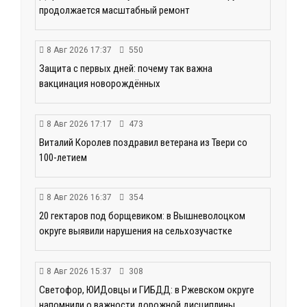
продолжается масштабный ремонт
8 Авг 2026 17:37
550
Защита с первых дней: почему так важна
вакцинация новорождённых
8 Авг 2026 17:17
473
Виталий Королев поздравил ветерана из Твери со
100-летием
8 Авг 2026 16:37
354
20 гектаров под борщевиком: в Вышневолоцком
округе выявили нарушения на сельхозучастке
8 Авг 2026 15:37
308
Светофор, ЮИДовцы и ГИБДД: в Ржевском округе
напомнили о важности дорожной дисциплины