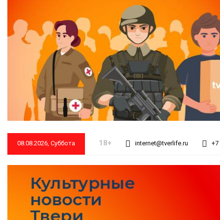
18+
08.08.2026, Суббота
internet@tverlife.ru
+7 