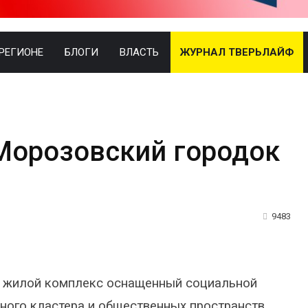
 РЕГИОНЕ
БЛОГИ
ВЛАСТЬ
ЖУРНАЛ ТВЕРЬЛАЙФ
Морозовский городок
9483
ан жилой комплекс оснащенный социальной
ного кластера и общественных пространств.