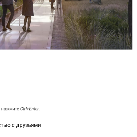
и нажмите
Ctrl+Enter
.
тью с друзьями