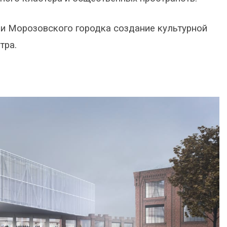
ии Морозовского городка создание культурной
тра.