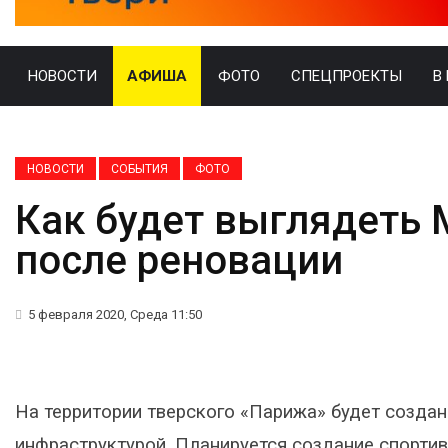
НОВОСТИ
АФИША
ФОТО
СПЕЦПРОЕКТЫ
В
НОВОСТИ
СОБЫТИЯ
ФОТО
Как будет выглядеть 
после реновации
5 февраля 2020, Среда 11:50
На территории тверского «Парижа» будет созд
инфраструктурой. Планируется создание спортив