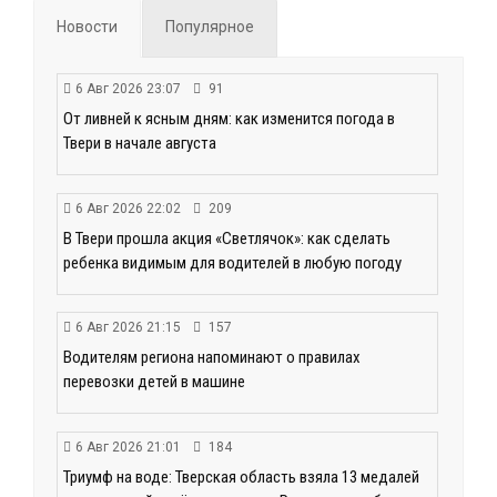
Новости
Популярное
6 Авг 2026 23:07
91
От ливней к ясным дням: как изменится погода в
Твери в начале августа
6 Авг 2026 22:02
209
В Твери прошла акция «Светлячок»: как сделать
ребенка видимым для водителей в любую погоду
6 Авг 2026 21:15
157
Водителям региона напоминают о правилах
перевозки детей в машине
6 Авг 2026 21:01
184
Триумф на воде: Тверская область взяла 13 медалей