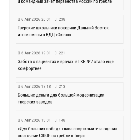
и командный зачёт первенства России по гребле
6 Авг 2026 20:01
238
Тверские школьники покорили Дальний Восток:
итоги смены в ВДЦ «Океан»
6 Авг 2026 19:01
221
Забота о пациентах и врачах: в ГКБ №7 стало ещё
комфортнее
6 Авг 2026 18:18
213
Большие деньги для большой модернизации
тверских заводов
6 Авг 2026 18:01
148
«Дух больших побед»: глава спорткомитета оценил
состояние СШОР по гребле в Твери