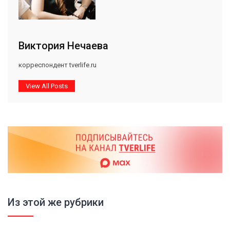
Виктория Нечаева
корреспондент tverlife.ru
View All Posts
Из этой же рубрики