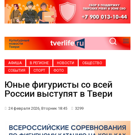
АФИША
В РЕГИОНЕ
НОВОСТИ
ОБЩЕСТВО
СОБЫТИЯ
СПОРТ
ФОТО
Юные фигуристы со всей
России выступят в Твери
24 февраля 2026, Вторник 18:45
3299