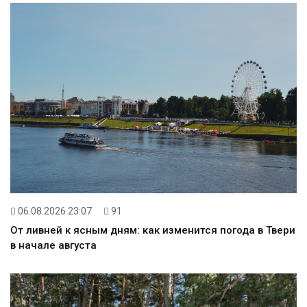
06.08.2026 23:07
91
От ливней к ясным дням: как изменится погода в Твери
в начале августа