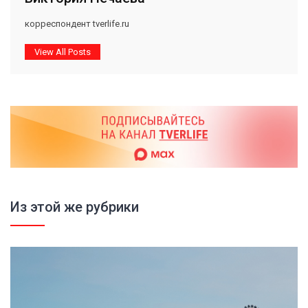
корреспондент tverlife.ru
View All Posts
Из этой же рубрики