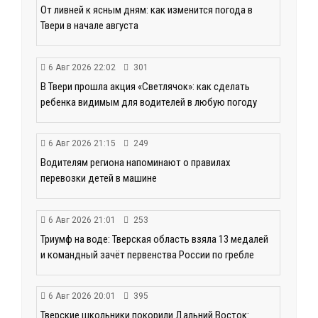
От ливней к ясным дням: как изменится погода в
Твери в начале августа
6 Авг 2026 22:02
301
В Твери прошла акция «Светлячок»: как сделать
ребенка видимым для водителей в любую погоду
6 Авг 2026 21:15
249
Водителям региона напоминают о правилах
перевозки детей в машине
6 Авг 2026 21:01
253
Триумф на воде: Тверская область взяла 13 медалей
и командный зачёт первенства России по гребле
6 Авг 2026 20:01
395
Тверские школьники покорили Дальний Восток: