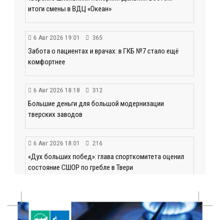
итоги смены в ВДЦ «Океан»
6 Авг 2026 19:01
365
Забота о пациентах и врачах: в ГКБ №7 стало ещё
комфортнее
6 Авг 2026 18:18
312
Большие деньги для большой модернизации
тверских заводов
6 Авг 2026 18:01
216
«Дух больших побед»: глава спорткомитета оценил
состояние СШОР по гребле в Твери
6 Авг 2026 17:01
275
День рождения Светофора: в детском саду № 6