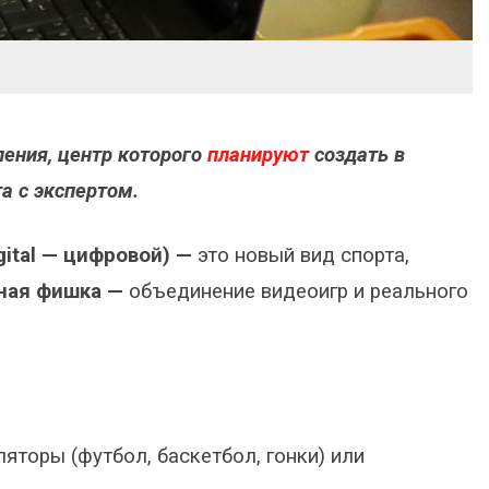
ения, центр которого
планируют
создать в
а с экспертом.
gital — цифровой) —
это новый вид спорта,
вная фишка —
объединение видеоигр и реального
торы (футбол, баскетбол, гонки) или