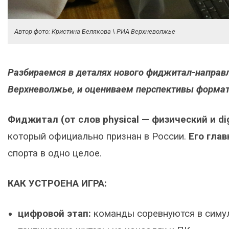
Автор фото: Кристина Белякова \ РИА Верхневолжье
Разбираемся в деталях нового фиджитал-направл
Верхневолжье, и оцениваем перспективы формат
Фиджитал (от слов physical — физический и di
который официально признан в России.
Его гла
спорта в одно целое.
КАК УСТРОЕНА ИГРА:
цифровой этап:
команды соревнуются в симуля