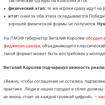
тактические шутеры на консолях и ПК.
физический этап:
те же игроки сразу идут на 
итог:
очки за оба этапа складываются.Победит
хорошей физической формы не получится.
Нуж
На ПМЭФ губернатор Виталий Королёв
обсудил 
фиджитал-центра,
объединяющего классический с
такой формат может быть востребован у молод
Виталий Королев подчеркнул важность реали
«Важно, чтобы соглашения не остались подписями
практике. Люди в наших городах и сёлах должны 
их жизнь стоит за каждой громкой цифрой»,
— нап