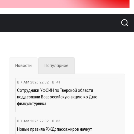
Новости
Популярное
7 Авг 2026 22:32
41
Сотрудники УФСИН по Тверской области
поддержали Всероссийскую акцию ко Дню
физкультурника
7 Авг 2026 22:02
66
Новые правила РЖД: пассажиров начнут