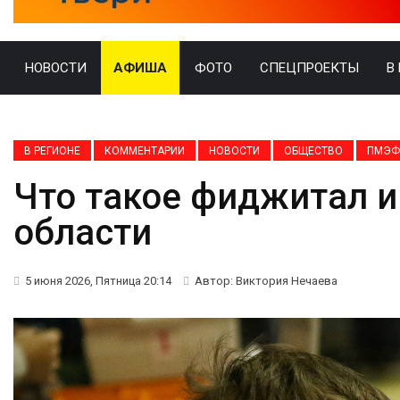
НОВОСТИ
АФИША
ФОТО
СПЕЦПРОЕКТЫ
В
В РЕГИОНЕ
КОММЕНТАРИИ
НОВОСТИ
ОБЩЕСТВО
ПМЭФ
Что такое фиджитал и
области
5 июня 2026, Пятница 20:14
Автор: Виктория Нечаева