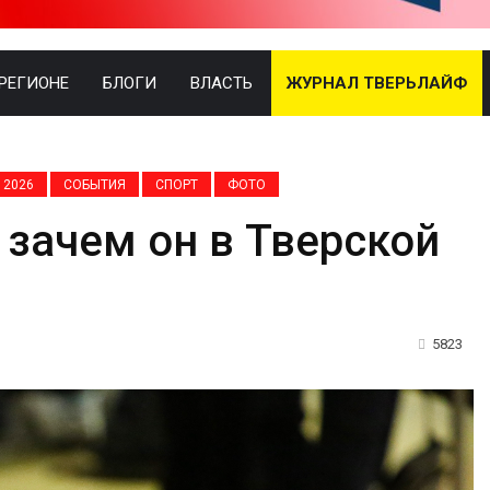
 РЕГИОНЕ
БЛОГИ
ВЛАСТЬ
ЖУРНАЛ ТВЕРЬЛАЙФ
 2026
СОБЫТИЯ
СПОРТ
ФОТО
 зачем он в Тверской
5823