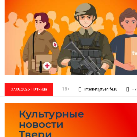
18+
07.08.2026, Пятница
internet@tverlife.ru
+7 