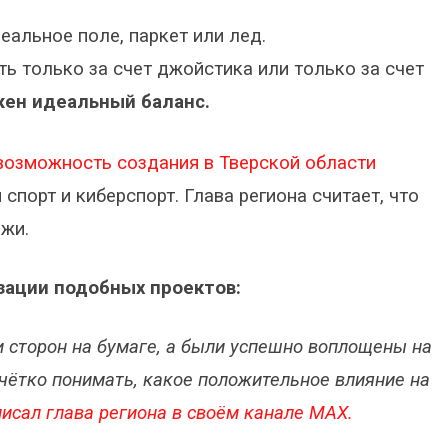
реальное поле, паркет или лед.
ь только за счет джойстика или только за счет
ен идеальный баланс.
возможность создания в Тверской области
порт и киберспорт. Глава региона считает, что
ёжи.
зации подобных проектов:
 сторон на бумаге, а были успешно воплощены на
чётко понимать, какое положительное влияние на
исал глава региона в своём канале MAX.