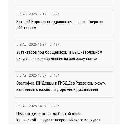
8 Авг 2026 17:17
225
Виталий Королев поздравил ветерана из Твери со
100-летием
8 Авг 2026 16:37
194
20 гектаров под борщевиком: в Вышневолоцком
округе выявили нарушения на сельхозучастке
8 Авг 2026 15:37
171
Светофор, ЮИДовцы и ГИБДД: в Ржевском округе
напомнили о важности дорожной дисциплины
8 Авг 2026 14:37
216
Педагог детского сада Святой Анны
Кашинской — лауреат всероссийского конкурса