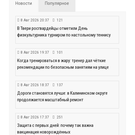
Новости
Популярное
8 Авг 2026 20:37
121
В Твери росгвардейцы отметили День
физкультурника турниром по настольному теннису
8 Авг 2026 19:37
101
Когда тренироваться в жару: тренер дал чёткие
рекомендации по безопасным занятиям на улице
8 Авг 2026 18:37
137
Дороги становятся лучше: в Калининском округе
продолжается масштабный ремонт
8 Авг 2026 17:37
251
Защита с первых дней: почему так важна
вакцинация новорождённых