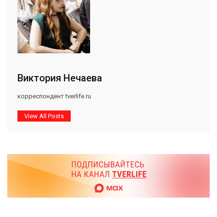
Виктория Нечаева
корреспондент tverlife.ru
View All Posts