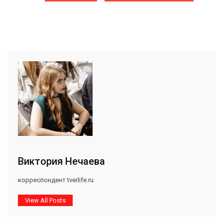
Виктория Нечаева
корреспондент tverlife.ru
View All Posts