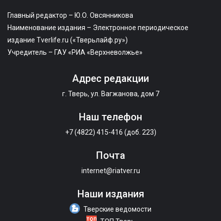
Главный редактор – Ю.О. Овсянникова
Наименование издания – Электронное периодическое
издание Tverlife.ru («Тверьлайф.ру»)
Учредитель – ГАУ «РИА «Верхневолжье»
Адрес редакции
г. Тверь, ул. Вагжанова, дом 7
Наш телефон
+7 (4822) 415-416 (доб. 223)
Почта
internet@riatver.ru
Наши издания
Тверские ведомости