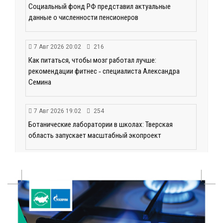
Социальный фонд РФ представил актуальные
данные о численности пенсионеров
7 Авг 2026 20:02
216
Как питаться, чтобы мозг работал лучше:
рекомендации фитнес ‑ специалиста Александра
Семина
7 Авг 2026 19:02
254
Ботанические лаборатории в школах: Тверская
область запускает масштабный экопроект
7 Авг 2026 18:52
511
В Ржеве чествовали работников строительной
отрасли
7 Авг 2026 18:10
144