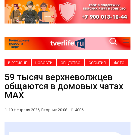
В РЕГИОНЕ
НОВОСТИ
ОБЩЕСТВО
СОБЫТИЯ
ФОТО
59 тысяч верхневолжцев
общаются в домовых чатах
МАХ
10 февраля 2026, Вторник 20:08
4006