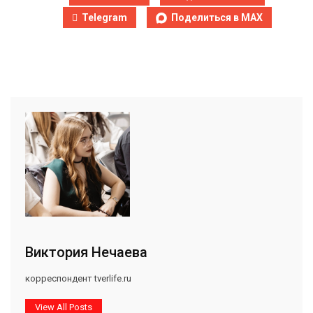
Telegram
Поделиться в MAX
Виктория Нечаева
корреспондент tverlife.ru
View All Posts